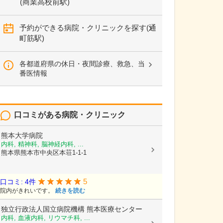
(商業高校前駅)
予約ができる病院・クリニックを探す(通
町筋駅)
各都道府県の休日・夜間診療、救急、当
番医情報
口コミがある病院・クリニック
熊本大学病院
内科, 精神科, 脳神経内科, ...
熊本県熊本市中央区本荘1-1-1
5
口コミ: 4件
院内がきれいです。
続きを読む
独立行政法人国立病院機構
熊本医療センター
内科, 血液内科, リウマチ科, ...