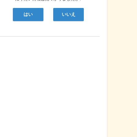
はい
いいえ