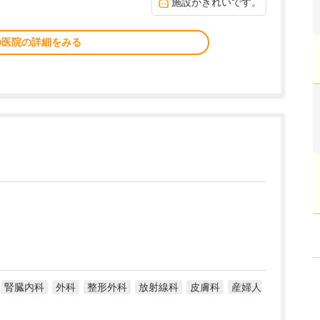
施設がきれいです。
の医院の詳細をみる
腎臓内科
外科
整形外科
放射線科
皮膚科
産婦人