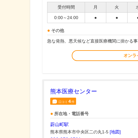
受付時間
月
火
0:00～24:00
●
●
その他
急な発熱、悪天候など直接医療機関に掛かる事
オンラ
熊本医療センター
4
口コミ
件
所在地・電話番号
蔚山町駅
熊本県熊本市中央区二の丸1-5
[地図]