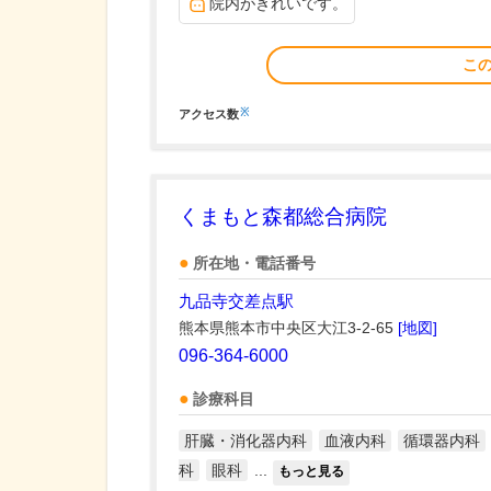
院内がきれいです。
こ
※
アクセス数
くまもと森都総合病院
所在地・電話番号
九品寺交差点駅
熊本県熊本市中央区大江3-2-65
[地図]
096-364-6000
診療科目
肝臓・消化器内科
血液内科
循環器内科
科
眼科
...
もっと見る