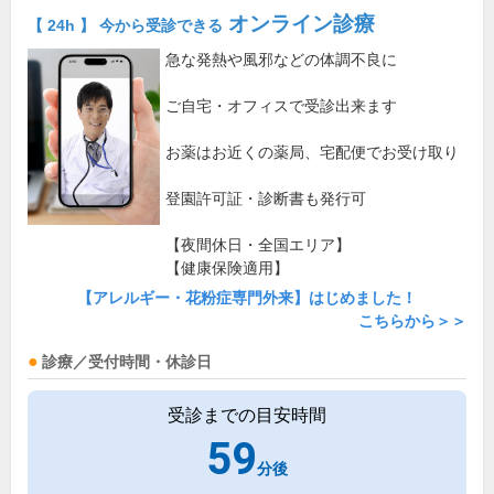
オンライン診療
【 24h 】 今から受診できる
急な発熱や風邪などの体調不良に
ご自宅・オフィスで受診出来ます
お薬はお近くの薬局、宅配便でお受け取り
登園許可証・診断書も発行可
【夜間休日・全国エリア】
【健康保険適用】
【アレルギー・花粉症専門外来】はじめました！
こちらから＞＞
診療／受付時間・休診日
受診までの目安時間
59
分後