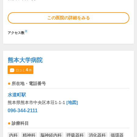
この医院の詳細をみる
※
アクセス数
熊本大学病院
4
口コミ
件
所在地・電話番号
水道町駅
熊本県熊本市中央区本荘1-1-1
[地図]
096-344-2111
診療科目
内科
精神科
脳神経内科
呼吸器科
消化器科
循環器