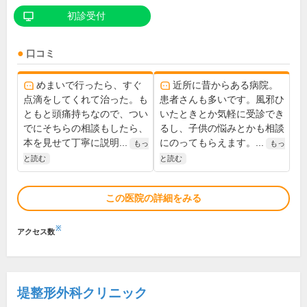
初診受付
口コミ
めまいで行ったら、すぐ
近所に昔からある病院。
点滴をしてくれて治った。も
患者さんも多いです。風邪ひ
ともと頭痛持ちなので、つい
いたときとか気軽に受診でき
でにそちらの相談もしたら、
るし、子供の悩みとかも相談
本を見せて丁寧に説明...
にのってもらえます。...
もっ
もっ
と読む
と読む
この医院の詳細をみる
※
アクセス数
堤整形外科クリニック