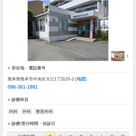
所在地・電話番号
熊本県熊本市中央区大江1丁目20-2
[地図]
096-361-1881
診療科目
内科
外科
整形外科
診療/受付時間・休診日