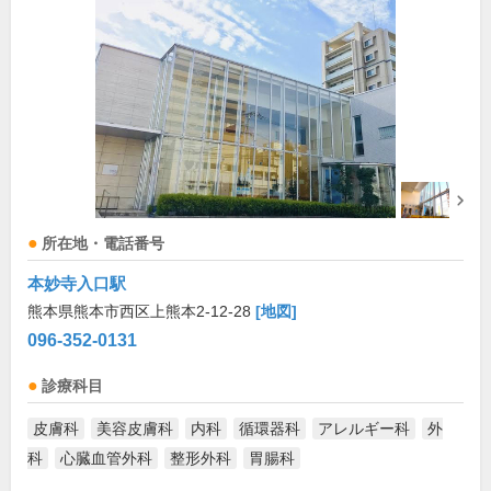
所在地・電話番号
本妙寺入口駅
熊本県熊本市西区上熊本2-12-28
[地図]
096-352-0131
診療科目
皮膚科
美容皮膚科
内科
循環器科
アレルギー科
外
科
心臓血管外科
整形外科
胃腸科