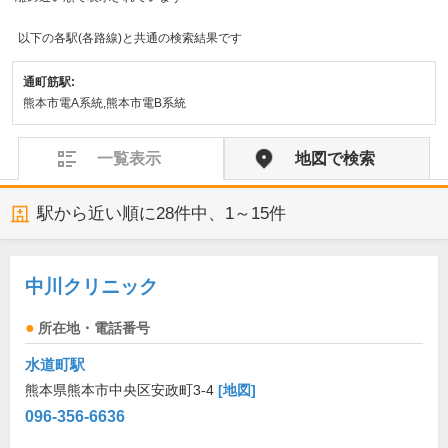
以下の各駅(各路線)と共通の検索結果です
通町筋駅:
熊本市電A系統,熊本市電B系統
一覧表示
地図で検索
駅から近い順に
28
件中、
1～15件
中川クリニック
所在地・電話番号
水道町駅
熊本県熊本市中央区安政町3-4
[地図]
096-356-6636