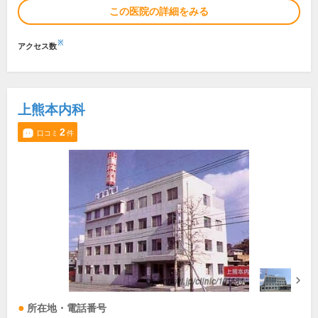
この医院の詳細をみる
※
アクセス数
上熊本内科
2
口コミ
件
所在地・電話番号