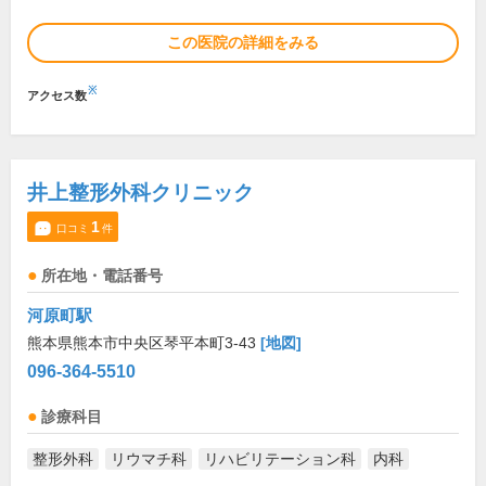
この医院の詳細をみる
※
アクセス数
井上整形外科クリニック
1
口コミ
件
所在地・電話番号
河原町駅
熊本県熊本市中央区琴平本町3-43
[地図]
096-364-5510
診療科目
整形外科
リウマチ科
リハビリテーション科
内科