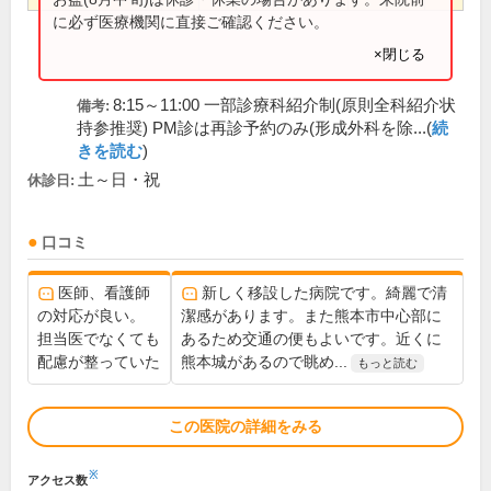
に必ず医療機関に直接ご確認ください。
×閉じる
8:15～11:00 一部診療科紹介制(原則全科紹介状
備考:
持参推奨) PM診は再診予約のみ(形成外科を除...(
続
きを読む
)
土～日・祝
休診日:
口コミ
医師、看護師
新しく移設した病院です。綺麗で清
の対応が良い。
潔感があります。また熊本市中心部に
担当医でなくても
あるため交通の便もよいです。近くに
配慮が整っていた
熊本城があるので眺め...
もっと読む
この医院の詳細をみる
※
アクセス数