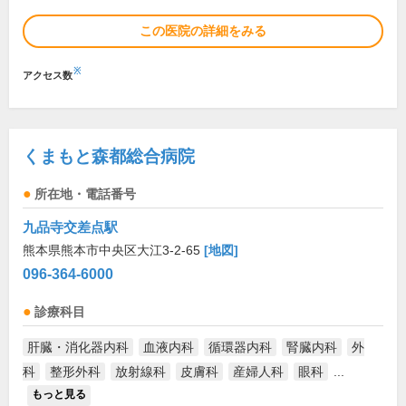
この医院の詳細をみる
※
アクセス数
くまもと森都総合病院
所在地・電話番号
九品寺交差点駅
熊本県熊本市中央区大江3-2-65
[地図]
096-364-6000
診療科目
肝臓・消化器内科
血液内科
循環器内科
腎臓内科
外
科
整形外科
放射線科
皮膚科
産婦人科
眼科
...
もっと見る