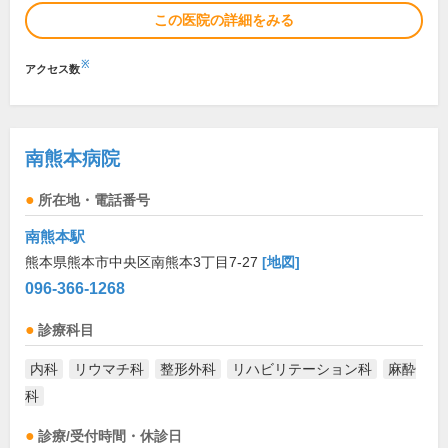
この医院の詳細をみる
※
アクセス数
南熊本病院
所在地・電話番号
南熊本駅
熊本県熊本市中央区南熊本3丁目7-27
[地図]
096-366-1268
診療科目
内科
リウマチ科
整形外科
リハビリテーション科
麻酔
科
診療/受付時間・休診日