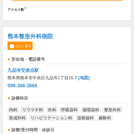
※
アクセス数
熊本整形外科病院
2
口コミ
件
所在地・電話番号
九品寺交差点駅
熊本県熊本市中央区九品寺1丁目15-7
[地図]
096-366-3666
診療科目
内科
リウマチ科
外科
呼吸器科
循環器科
整形外科
形成外科
リハビリテーション科
放射線科
麻酔科
診療/受付時間・休診日