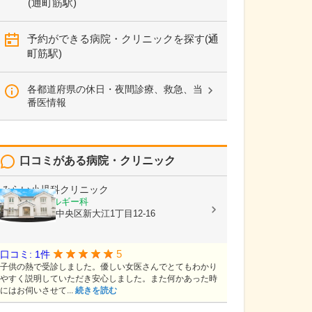
(通町筋駅)
予約ができる病院・クリニックを探す(通
町筋駅)
各都道府県の休日・夜間診療、救急、当
番医情報
口コミがある病院・クリニック
みらい小児科クリニック
小児科, アレルギー科
熊本県熊本市中央区新大江1丁目12-16
5
口コミ: 1件
子供の熱で受診しました。優しい女医さんでとてもわかり
やすく説明していただき安心しました。また何かあった時
にはお伺いさせて...
続きを読む