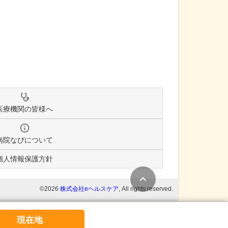
医療機関の皆様へ
病院なびについて
個人情報保護方針
条件変更
©2026
株式会社eヘルスケア
, All rights reserved.
現在地