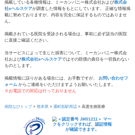
掲載している各種情報は、ミーカンパニー株式会社および
株式会
社eヘルスケア
が調査した情報をもとにしています。 正確な情報掲
載に努めておりますが、内容を完全に保証するものではありませ
ん。
掲載されている医院を受診される場合は、事前に必ず該当の医院
に直接ご確認ください。
当サービスによって生じた損害について、ミーカンパニー株式会
社および
株式会社eヘルスケア
ではその賠償の責任を一切負わない
ものとします。
掲載情報に誤りがある場合には、お手数ですが、
お問い合わせフ
ォーム
からご連絡をいただけますようお願いいたします。
※お電話での対応は行っておりません
病院なびトップ
>
熊本県
>
通町筋駅周辺
>
高度生殖医療