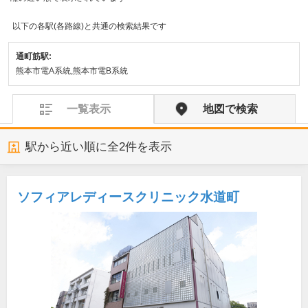
以下の各駅(各路線)と共通の検索結果です
通町筋駅:
熊本市電A系統,熊本市電B系統
一覧表示
地図で検索
駅から近い順に全
2
件を表示
ソフィアレディースクリニック水道町