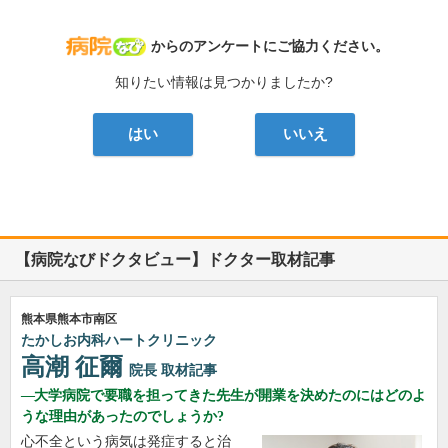
病院なび
からのアンケートにご協力ください。
知りたい情報は見つかりましたか?
はい
いいえ
【病院なびドクタビュー】ドクター取材記事
熊本県熊本市南区
たかしお内科ハートクリニック
高潮 征爾
院長
取材記事
大学病院で要職を担ってきた先生が開業を決めたのにはどのよ
うな理由があったのでしょうか?
心不全という病気は発症すると治