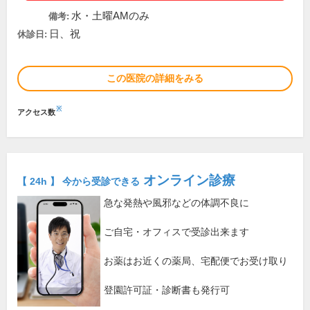
水・土曜AMのみ
備考:
日、祝
休診日:
この医院の詳細をみる
※
アクセス数
オンライン診療
【 24h 】 今から受診できる
急な発熱や風邪などの体調不良に
ご自宅・オフィスで受診出来ます
お薬はお近くの薬局、宅配便でお受け取り
登園許可証・診断書も発行可