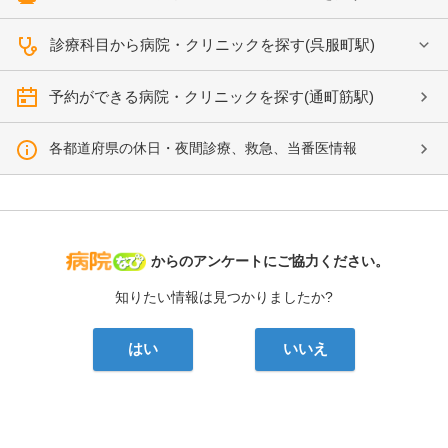
診療科目から病院・クリニックを探す(呉服町駅)
予約ができる病院・クリニックを探す(通町筋駅)
各都道府県の休日・夜間診療、救急、当番医情報
病院なび
からのアンケートにご協力ください。
知りたい情報は見つかりましたか?
はい
いいえ