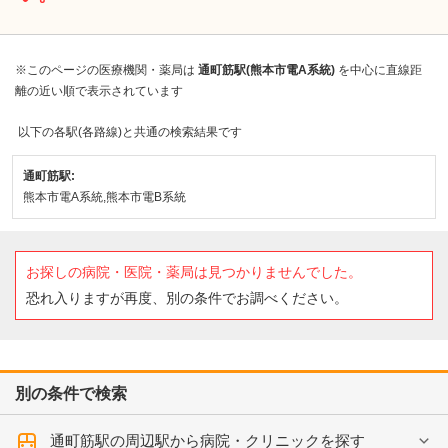
※このページの医療機関・薬局は
通町筋駅(熊本市電A系統)
を中心に直線距
離の近い順で表示されています
以下の各駅(各路線)と共通の検索結果です
通町筋駅:
熊本市電A系統,熊本市電B系統
お探しの病院・医院・薬局は見つかりませんでした。
恐れ入りますが再度、別の条件でお調べください。
別の条件で検索
通町筋駅の周辺駅から病院・クリニックを探す