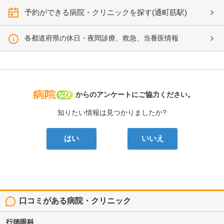
予約ができる病院・クリニックを探す(通町筋駅)
各都道府県の休日・夜間診療、救急、当番医情報
病院なび
からのアンケートにご協力ください。
知りたい情報は見つかりましたか?
はい
いいえ
口コミがある病院・クリニック
行徳眼科