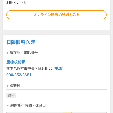
利用ください
オンライン診療の詳細をみる
日隈眼科医院
所在地・電話番号
慶徳校前駅
熊本県熊本市中央区練兵町56
[地図]
096-352-3681
診療科目
眼科
診療/受付時間・休診日