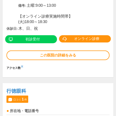
土曜:9:00～13:00
備考:
【オンライン診療実施時間帯】
(火)18:00～18:30
木、日、祝
休診日:
オンライン診療
初診受付
この医院の詳細をみる
※
アクセス数
行徳眼科
1
口コミ
件
所在地・電話番号