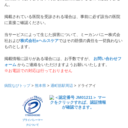
ん。
掲載されている医院を受診される場合は、事前に必ず該当の医院
に直接ご確認ください。
当サービスによって生じた損害について、ミーカンパニー株式会
社および
株式会社eヘルスケア
ではその賠償の責任を一切負わない
ものとします。
掲載情報に誤りがある場合には、お手数ですが、
お問い合わせフ
ォーム
からご連絡をいただけますようお願いいたします。
※お電話での対応は行っておりません
病院なびトップ
>
熊本県
>
通町筋駅周辺
>
ドライアイ
プライバシーマー
クについて