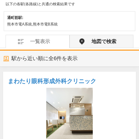
以下の各駅(各路線)と共通の検索結果です
通町筋駅:
熊本市電A系統,熊本市電B系統
一覧表示
地図で検索
駅から近い順に全
6
件を表示
まわたり眼科形成外科クリニック