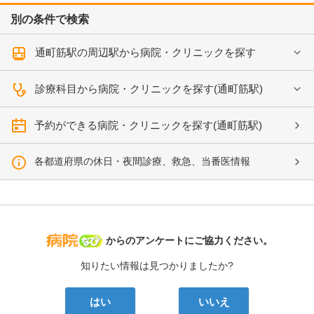
別の条件で検索
通町筋駅の周辺駅から病院・クリニックを探す
診療科目から病院・クリニックを探す(通町筋駅)
予約ができる病院・クリニックを探す(通町筋駅)
各都道府県の休日・夜間診療、救急、当番医情報
病院なび
からのアンケートにご協力ください。
知りたい情報は見つかりましたか?
はい
いいえ