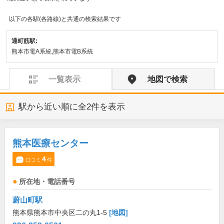
以下の各駅(各路線)と共通の検索結果です
通町筋駅:
熊本市電A系統,熊本市電B系統
一覧表示
地図で検索
駅から近い順に全
2
件を表示
熊本医療センター
4
口コミ
件
所在地・電話番号
蔚山町駅
熊本県熊本市中央区二の丸1-5
[地図]