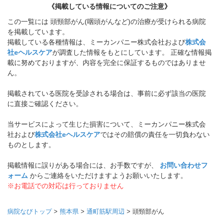
《掲載している情報についてのご注意》
この一覧には 頭頸部がん(咽頭がんなど)の治療が受けられる病院
を掲載しています。
掲載している各種情報は、ミーカンパニー株式会社および
株式会
社eヘルスケア
が調査した情報をもとにしています。 正確な情報掲
載に努めておりますが、内容を完全に保証するものではありませ
ん。
掲載されている医院を受診される場合は、事前に必ず該当の医院
に直接ご確認ください。
当サービスによって生じた損害について、ミーカンパニー株式会
社および
株式会社eヘルスケア
ではその賠償の責任を一切負わない
ものとします。
掲載情報に誤りがある場合には、お手数ですが、
お問い合わせフ
ォーム
からご連絡をいただけますようお願いいたします。
※お電話での対応は行っておりません
病院なびトップ
>
熊本県
>
通町筋駅周辺
>
頭頸部がん