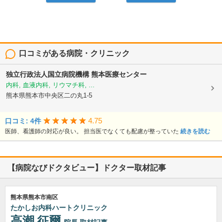
口コミがある病院・クリニック
独立行政法人国立病院機構
熊本医療センター
内科, 血液内科, リウマチ科, ...
熊本県熊本市中央区二の丸1-5
4.75
口コミ: 4件
医師、看護師の対応が良い。 担当医でなくても配慮が整っていた
続きを読む
【病院なびドクタビュー】ドクター取材記事
熊本県熊本市南区
たかしお内科ハートクリニック
高潮 征爾