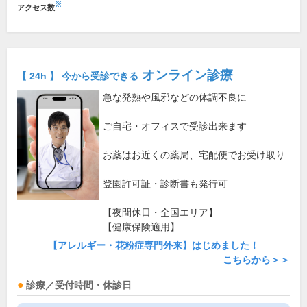
※
アクセス数
オンライン診療
【 24h 】 今から受診できる
急な発熱や風邪などの体調不良に
ご自宅・オフィスで受診出来ます
お薬はお近くの薬局、宅配便でお受け取り
登園許可証・診断書も発行可
【夜間休日・全国エリア】
【健康保険適用】
【アレルギー・花粉症専門外来】はじめました！
こちらから＞＞
診療／受付時間・休診日