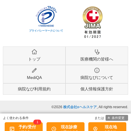
プライバシーマークについて
トップ
医療機関の皆様へ
MediQA
病院なびについて
病院なび利用規約
個人情報保護方針
©2026
株式会社eヘルスケア
, All rights reserved.
条件変更
1
予約/受付
現在診療
現在地