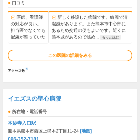
口コミ
医師、看護師
新しく移設した病院です。綺麗で清
の対応が良い。
潔感があります。また熊本市中心部に
担当医でなくても
あるため交通の便もよいです。近くに
配慮が整っていた
熊本城があるので眺め...
もっと読む
この医院の詳細をみる
※
アクセス数
イエズスの聖心病院
所在地・電話番号
本妙寺入口駅
熊本県熊本市西区上熊本2丁目11-24
[地図]
096-352-7181