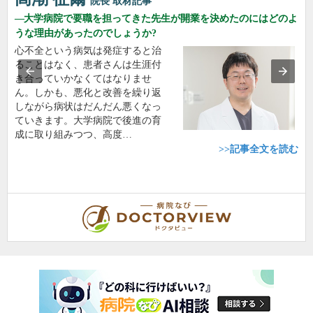
院長
取材記事
大学病院で要職を担ってきた先生が開業を決めたのにはどのよ
うな理由があったのでしょうか?
心不全という病気は発症すると治
ることはなく、患者さんは生涯付
き合っていかなくてはなりませ
ん。しかも、悪化と改善を繰り返
しながら病状はだんだん悪くなっ
ていきます。大学病院で後進の育
成に取り組みつつ、高度…
>>記事全文を読む