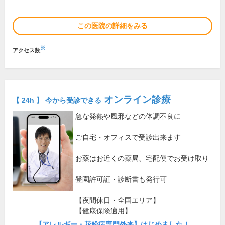
この医院の詳細をみる
※
アクセス数
オンライン診療
【 24h 】 今から受診できる
急な発熱や風邪などの体調不良に
ご自宅・オフィスで受診出来ます
お薬はお近くの薬局、宅配便でお受け取り
登園許可証・診断書も発行可
【夜間休日・全国エリア】
【健康保険適用】
【アレルギー・花粉症専門外来】はじめました！