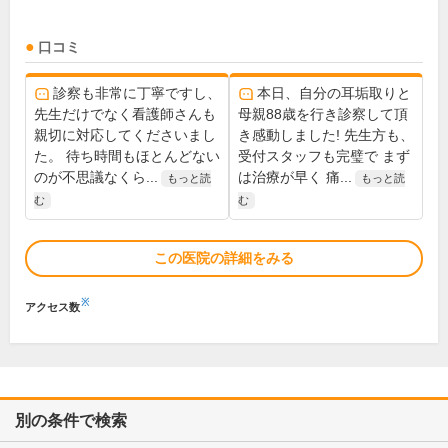
口コミ
診察も非常に丁寧ですし、
本日、自分の耳垢取りと
先生だけでなく看護師さんも
母親88歳を行き診察して頂
親切に対応してくださいまし
き感動しました! 先生方も、
た。 待ち時間もほとんどない
受付スタッフも完璧で まず
のが不思議なくら...
は治療が早く 痛...
もっと読
もっと読
む
む
この医院の詳細をみる
※
アクセス数
別の条件で検索