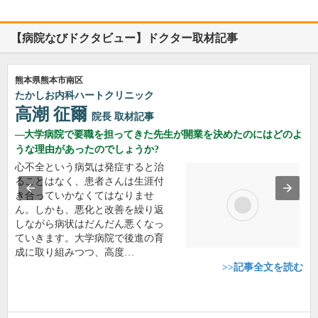
【病院なびドクタビュー】ドクター取材記事
熊本県熊本市南区
たかしお内科ハートクリニック
高潮 征爾
院長
取材記事
大学病院で要職を担ってきた先生が開業を決めたのにはどのよ
うな理由があったのでしょうか?
心不全という病気は発症すると治
ることはなく、患者さんは生涯付
き合っていかなくてはなりませ
ん。しかも、悪化と改善を繰り返
しながら病状はだんだん悪くなっ
ていきます。大学病院で後進の育
成に取り組みつつ、高度…
>>記事全文を読む