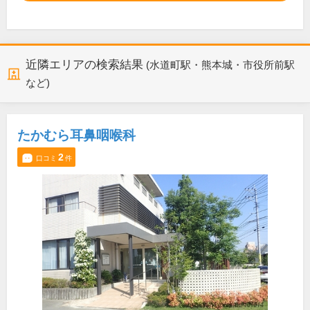
近隣エリアの検索結果
(水道町駅・熊本城・市役所前駅
など)
たかむら耳鼻咽喉科
2
口コミ
件