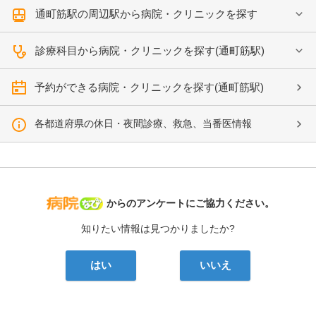
通町筋駅の周辺駅から病院・クリニックを探す
診療科目から病院・クリニックを探す(通町筋駅)
予約ができる病院・クリニックを探す(通町筋駅)
各都道府県の休日・夜間診療、救急、当番医情報
病院なび
からのアンケートにご協力ください。
知りたい情報は見つかりましたか?
はい
いいえ