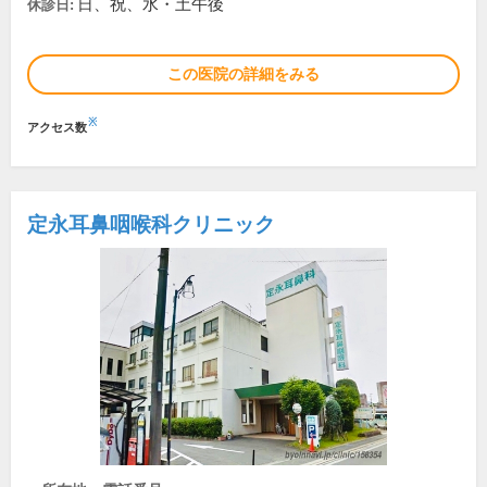
日、祝、水・土午後
休診日:
この医院の詳細をみる
※
アクセス数
定永耳鼻咽喉科クリニック