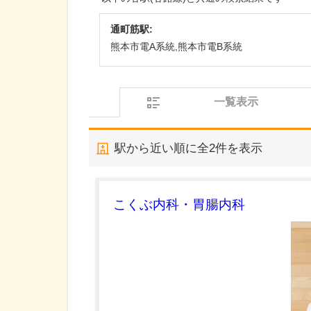
通町筋駅:
熊本市電A系統,熊本市電B系統
一覧表示
駅から近い順に全
2
件を表示
こくぶ内科・胃腸内科