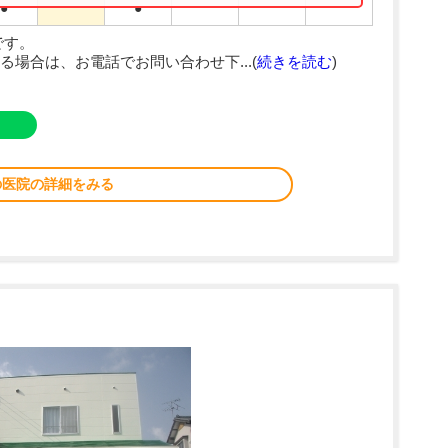
●
●
です。
場合は、お電話でお問い合わせ下...(
続きを読む
)
の医院の詳細をみる