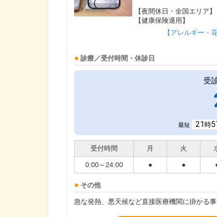
【夜間休日・全国エリア】
【健康保険適用】
【アレルギー・
診療／受付時間・休診日
受
21
5
時
最短
受付時間
月
火
0:00～24:00
●
●
その他
急な発熱、悪天候など直接医療機関に掛かる事