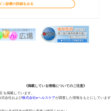
イン診療の詳細をみる
《掲載している情報についてのご注意》
院 を掲載しています。
株式会社および
株式会社eヘルスケア
が調査した情報をもとにしています