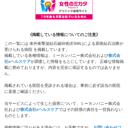
《掲載している情報についてのご注意》
この一覧には 体外衝撃波結石破砕術(ESWL)による尿路結石治療が
受けられる病院 を掲載しています。
掲載している各種情報は、ミーカンパニー株式会社および
株式会
社eヘルスケア
が調査した情報をもとにしています。 正確な情報掲
載に努めておりますが、内容を完全に保証するものではありませ
ん。
掲載されている医院を受診される場合は、事前に必ず該当の医院
に直接ご確認ください。
当サービスによって生じた損害について、ミーカンパニー株式会
社および
株式会社eヘルスケア
ではその賠償の責任を一切負わない
ものとします。
掲載情報に誤りがある場合には、お手数ですが、
お問い合わせフ