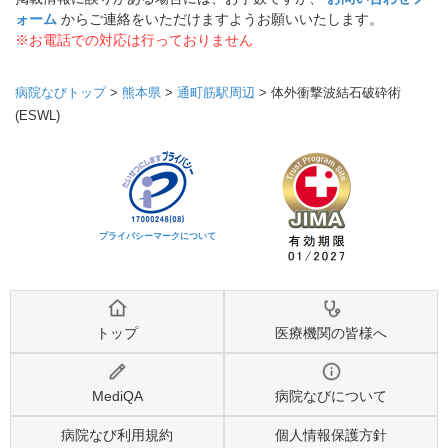
ォーム
からご連絡をいただけますようお願いいたします。
※お電話での対応は行っておりません
病院なびトップ
>
熊本県
>
通町筋駅周辺
>
体外衝撃波結石破砕術
(ESWL)
プライバシーマークについて
トップ
医療機関の皆様へ
MediQA
病院なびについて
病院なび利用規約
個人情報保護方針