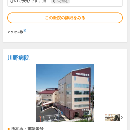
なので安心です。痛...
もっと読む
この医院の詳細をみる
※
アクセス数
川野病院
所在地・電話番号