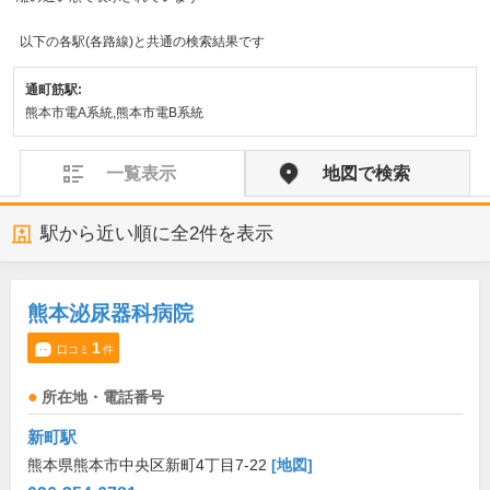
以下の各駅(各路線)と共通の検索結果です
通町筋駅:
熊本市電A系統,熊本市電B系統
一覧表示
地図で検索
駅から近い順に全
2
件を表示
熊本泌尿器科病院
1
口コミ
件
所在地・電話番号
新町駅
熊本県熊本市中央区新町4丁目7-22
[地図]