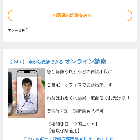
この医院の詳細をみる
※
アクセス数
オンライン診療
【 24h 】 今から受診できる
急な発熱や風邪などの体調不良に
ご自宅・オフィスで受診出来ます
お薬はお近くの薬局、宅配便でお受け取り
登園許可証・診断書も発行可
【夜間休日・全国エリア】
【健康保険適用】
【アレルギー・花粉症専門外来】はじめました！