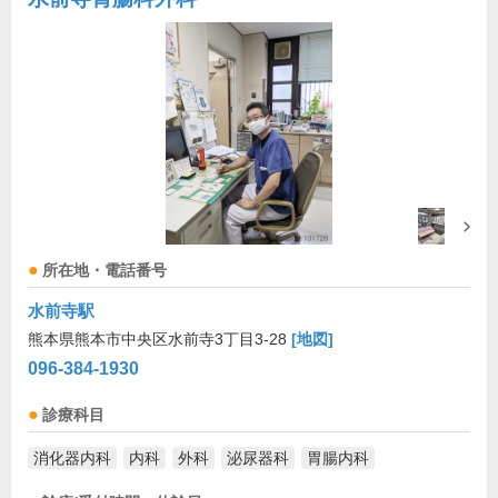
所在地・電話番号
水前寺駅
熊本県熊本市中央区水前寺3丁目3-28
[地図]
096-384-1930
診療科目
消化器内科
内科
外科
泌尿器科
胃腸内科