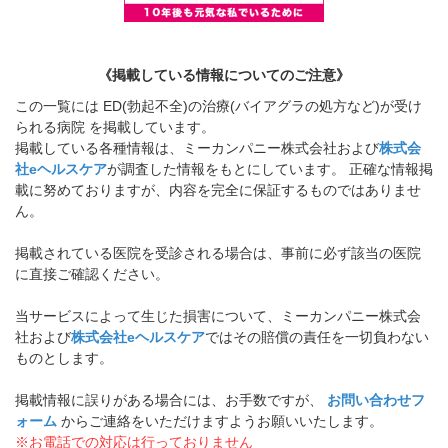
《掲載している情報についてのご注意》
この一覧には ED(勃起不全)の治療(バイアグラの処方など)が受け
られる病院 を掲載しています。
掲載している各種情報は、ミーカンパニー株式会社および
株式会
社eヘルスケア
が調査した情報をもとにしています。 正確な情報掲
載に努めておりますが、内容を完全に保証するものではありませ
ん。
掲載されている医院を受診される場合は、事前に必ず該当の医院
に直接ご確認ください。
当サービスによって生じた損害について、ミーカンパニー株式会
社および
株式会社eヘルスケア
ではその賠償の責任を一切負わない
ものとします。
掲載情報に誤りがある場合には、お手数ですが、
お問い合わせフ
ォーム
からご連絡をいただけますようお願いいたします。
※お電話での対応は行っておりません