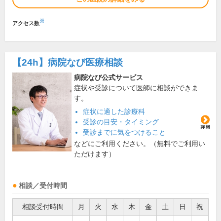
※
アクセス数
【24h】
病院なび医療相談
病院なび公式サービス
症状や受診について医師に相談ができま
す。
症状に適した診療科
受診の目安・タイミング
受診までに気をつけること
などにご利用ください。（無料でご利用い
ただけます）
相談／受付時間
相談受付時間
月
火
水
木
金
土
日
祝