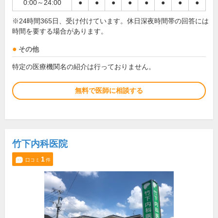
0:00～24:00
●
●
●
●
●
●
●
●
※24時間365日、受け付けています。休日深夜時間帯の回答には
時間を要する場合があります。
その他
特定の医療機関名の紹介は行っておりません。
無料で医師に相談する
竹下内科医院
1
口コミ
件