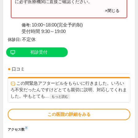
に必ず医療機関に直接ご確認ください。
×閉じる
10:00~18:00(完全予約制)
備考:
受付時間 9:30～19:00
不定休
休診日:
初診受付
口コミ
この間緊急アフターピルをもらいに行きました。いろい
ろ不安だったんですけどとても親切に説明、対応してくれま
した。中もとても...
もっと読む
この医院の詳細をみる
※
アクセス数