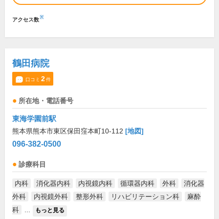
※
アクセス数
鶴田病院
2
口コミ
件
所在地・電話番号
東海学園前駅
熊本県熊本市東区保田窪本町10-112
[地図]
096-382-0500
診療科目
内科
消化器内科
内視鏡内科
循環器内科
外科
消化器
外科
内視鏡外科
整形外科
リハビリテーション科
麻酔
科
...
もっと見る