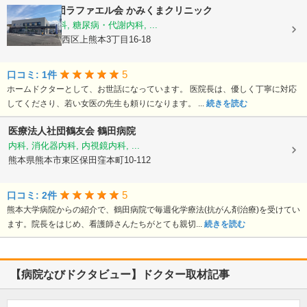
医療法人社団ラファエル会
かみくまクリニック
整形外科, 内科, 糖尿病・代謝内科, ...
熊本県熊本市西区上熊本3丁目16-18
5
口コミ: 1件
ホームドクターとして、お世話になっています。 医院長は、優しく丁寧に対応
してくださり、若い女医の先生も頼りになります。 ...
続きを読む
医療法人社団鶴友会
鶴田病院
内科, 消化器内科, 内視鏡内科, ...
熊本県熊本市東区保田窪本町10-112
5
口コミ: 2件
熊本大学病院からの紹介で、鶴田病院で毎週化学療法(抗がん剤治療)を受けてい
ます。院長をはじめ、看護師さんたちがとても親切...
続きを読む
【病院なびドクタビュー】ドクター取材記事