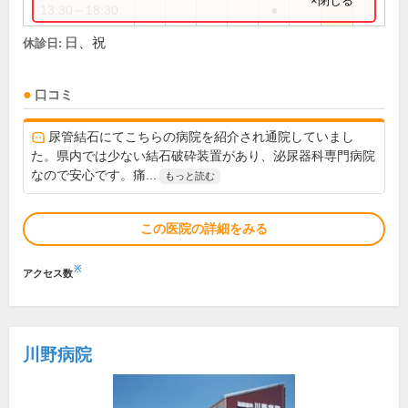
×閉じる
13:30～18:30
●
日、祝
休診日:
口コミ
尿管結石にてこちらの病院を紹介され通院していまし
た。県内では少ない結石破砕装置があり、泌尿器科専門病院
なので安心です。痛...
もっと読む
この医院の詳細をみる
※
アクセス数
川野病院