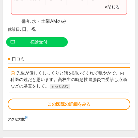
×閉じる
水・土曜AMのみ
備考:
日、祝
休診日:
初診受付
口コミ
先生が優しくじっくりと話を聞いてくれて穏やかで、内
科医の鏡だと思います。高校生の時急性胃腸炎で受診し点滴
などの処置をして...
もっと読む
この医院の詳細をみる
※
アクセス数