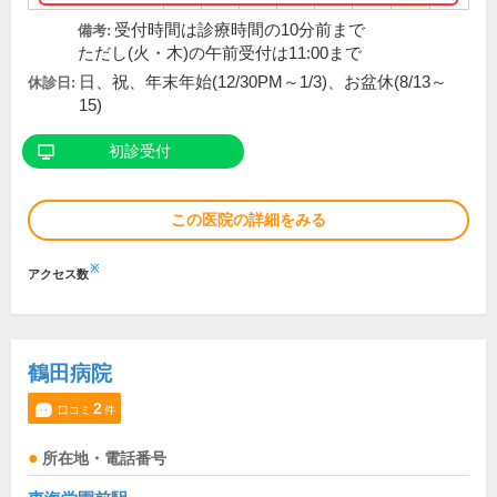
受付時間は診療時間の10分前まで
備考:
ただし(火・木)の午前受付は11:00まで
日、祝、年末年始(12/30PM～1/3)、お盆休(8/13～
休診日:
15)
初診受付
この医院の詳細をみる
※
アクセス数
鶴田病院
2
口コミ
件
所在地・電話番号