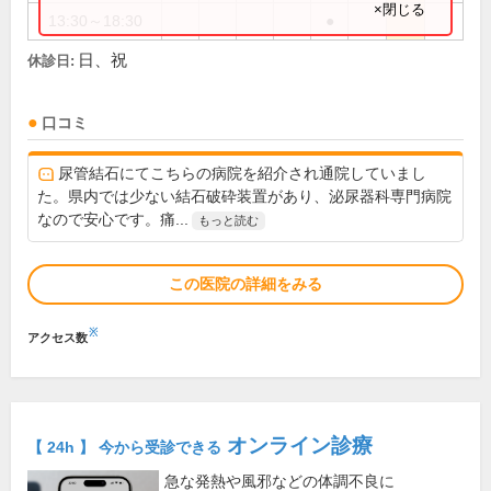
×閉じる
13:30～18:30
●
日、祝
休診日:
口コミ
尿管結石にてこちらの病院を紹介され通院していまし
た。県内では少ない結石破砕装置があり、泌尿器科専門病院
なので安心です。痛...
もっと読む
この医院の詳細をみる
※
アクセス数
オンライン診療
【 24h 】 今から受診できる
急な発熱や風邪などの体調不良に