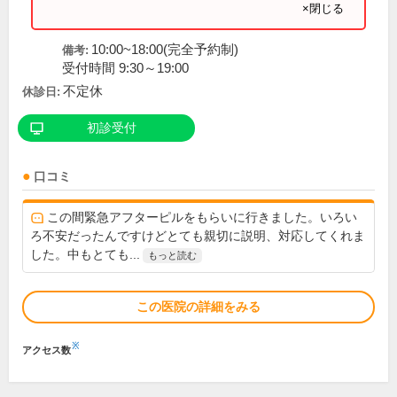
×閉じる
10:00~18:00(完全予約制)
備考:
受付時間 9:30～19:00
不定休
休診日:
初診受付
口コミ
この間緊急アフターピルをもらいに行きました。いろい
ろ不安だったんですけどとても親切に説明、対応してくれま
した。中もとても...
もっと読む
この医院の詳細をみる
※
アクセス数