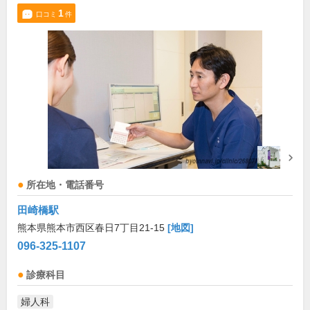
1
口コミ
件
所在地・電話番号
田崎橋駅
熊本県熊本市西区春日7丁目21-15
[地図]
096-325-1107
診療科目
婦人科