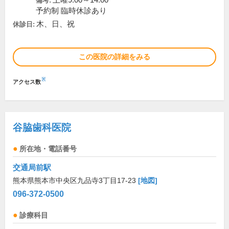
土曜9:00～14:00
備考:
予約制 臨時休診あり
木、日、祝
休診日:
この医院の詳細をみる
※
アクセス数
谷脇歯科医院
所在地・電話番号
交通局前駅
熊本県熊本市中央区九品寺3丁目17-23
[地図]
096-372-0500
診療科目