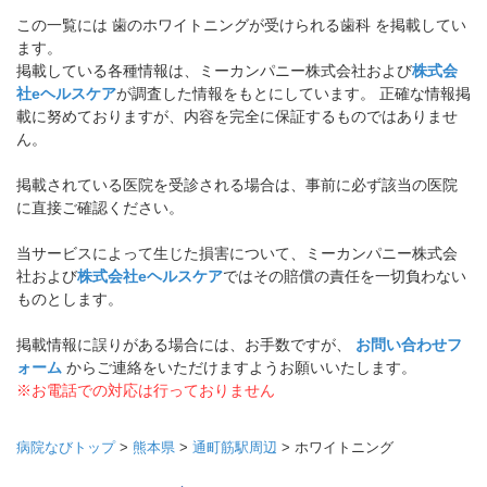
この一覧には 歯のホワイトニングが受けられる歯科 を掲載してい
ます。
掲載している各種情報は、ミーカンパニー株式会社および
株式会
社eヘルスケア
が調査した情報をもとにしています。 正確な情報掲
載に努めておりますが、内容を完全に保証するものではありませ
ん。
掲載されている医院を受診される場合は、事前に必ず該当の医院
に直接ご確認ください。
当サービスによって生じた損害について、ミーカンパニー株式会
社および
株式会社eヘルスケア
ではその賠償の責任を一切負わない
ものとします。
掲載情報に誤りがある場合には、お手数ですが、
お問い合わせフ
ォーム
からご連絡をいただけますようお願いいたします。
※お電話での対応は行っておりません
病院なびトップ
>
熊本県
>
通町筋駅周辺
>
ホワイトニング