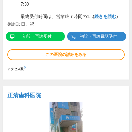
7:30
最終受付時間は、営業終了時間の1...(
続きを読む
)
日、祝
休診日:
初診・再診受付
初診・再診電話受付
この医院の詳細をみる
※
アクセス数
正清歯科医院