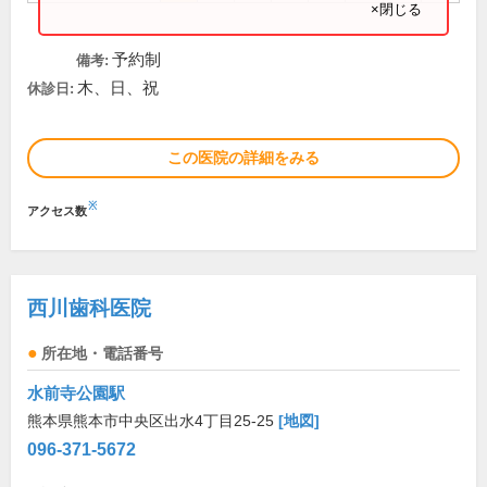
×閉じる
予約制
備考:
木、日、祝
休診日:
この医院の詳細をみる
※
アクセス数
西川歯科医院
所在地・電話番号
水前寺公園駅
熊本県熊本市中央区出水4丁目25-25
[地図]
096-371-5672