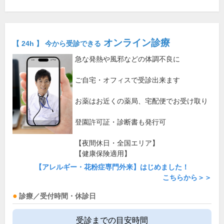
オンライン診療
【 24h 】 今から受診できる
急な発熱や風邪などの体調不良に
ご自宅・オフィスで受診出来ます
お薬はお近くの薬局、宅配便でお受け取り
登園許可証・診断書も発行可
【夜間休日・全国エリア】
【健康保険適用】
【アレルギー・花粉症専門外来】はじめました！
こちらから＞＞
診療／受付時間・休診日
受診までの目安時間