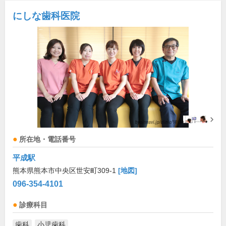
にしな歯科医院
所在地・電話番号
平成駅
熊本県熊本市中央区世安町309-1
[地図]
096-354-4101
診療科目
歯科
小児歯科