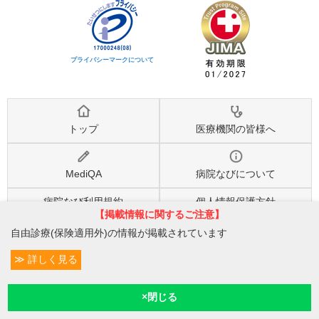
プライバシーマークについて
トップ
医療機関の皆様へ
MediQA
病院なびについて
病院なび利用規約
個人情報保護方針
【掲載情報に関するご注意】
自由診療(保険適用外)の情報が掲載されています
©2026
株式会社eヘルスケア
, All rights reserved.
詳しく見る
条件変更
6
予約/受付
現在診療
現在地