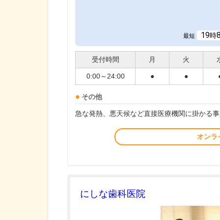
19
時
最短
受付時間
月
火
0:00～24:00
●
●
その他
急な発熱、悪天候など直接医療機関に掛かる事
オンラ
にしな歯科医院