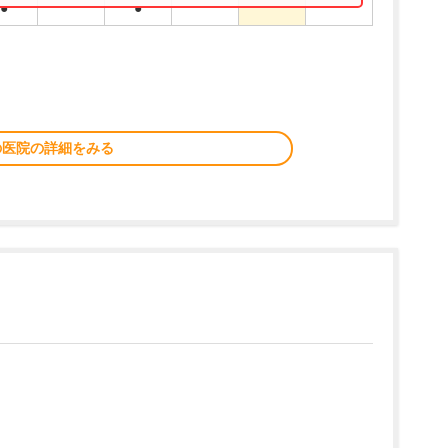
●
●
の医院の詳細をみる