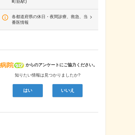
町筋駅)
各都道府県の休日・夜間診療、救急、当
番医情報
病院なび
からのアンケートにご協力ください。
知りたい情報は見つかりましたか?
はい
いいえ