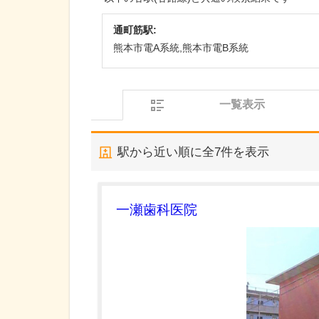
通町筋駅:
熊本市電A系統,熊本市電B系統
一覧表示
駅から近い順に全
7
件を表示
一瀬歯科医院