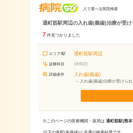
病院なび
人で選べる医院検索
通町筋駅周辺の入れ歯(義歯)治療が受け
7
件見つかりました
通町筋駅周辺
エリア/駅
(未指定)
診療科目
入れ歯(義歯)
詳細条件
入れ歯(義歯)治療が受けら
※このページの医療機関・薬局は
通町筋駅(熊本
以下の各駅(各路線)と共通の検索結果です