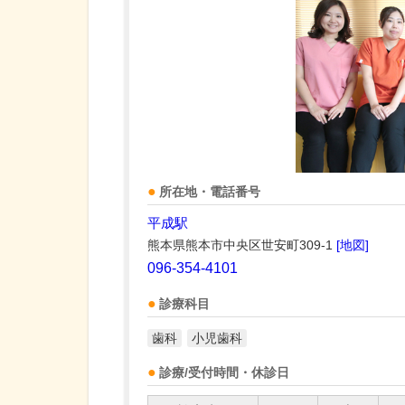
所在地・電話番号
平成駅
熊本県熊本市中央区世安町309-1
[地図]
096-354-4101
診療科目
歯科
小児歯科
診療/受付時間・休診日