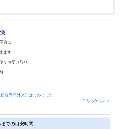
療
不良に
来ます
便でお受け取り
可
花粉症専門外来】はじめました！
こちらから＞＞
診までの目安時間