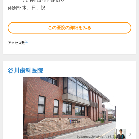
木、日、祝
休診日:
この医院の詳細をみる
※
アクセス数
谷川歯科医院