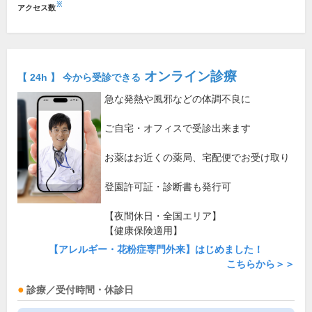
※
アクセス数
オンライン診療
【 24h 】 今から受診できる
急な発熱や風邪などの体調不良に
ご自宅・オフィスで受診出来ます
お薬はお近くの薬局、宅配便でお受け取り
登園許可証・診断書も発行可
【夜間休日・全国エリア】
【健康保険適用】
【アレルギー・花粉症専門外来】はじめました！
こちらから＞＞
診療／受付時間・休診日