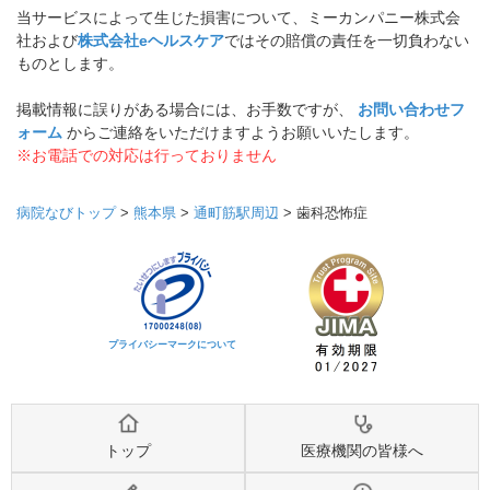
当サービスによって生じた損害について、ミーカンパニー株式会
社および
株式会社eヘルスケア
ではその賠償の責任を一切負わない
ものとします。
掲載情報に誤りがある場合には、お手数ですが、
お問い合わせフ
ォーム
からご連絡をいただけますようお願いいたします。
※お電話での対応は行っておりません
病院なびトップ
>
熊本県
>
通町筋駅周辺
>
歯科恐怖症
プライバシーマークについて
トップ
医療機関の皆様へ