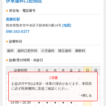
伊東歯科口腔病院
所在地・電話番号
黒髪町駅
熊本県熊本市中央区子飼本町4番14号
[地図]
096-343-0377
診療科目
歯科
歯科口腔外科
小児歯科
矯正歯科
麻酔科
診療/受付時間・休診日
診療時間
月
火
水
木
金
土
日
祝
8:30～11:30
●
お盆(8月中旬)は休診・休業の場合があります。来院前
9:00～11:30
●
●
●
●
●
に必ず医療機関に直接ご確認ください。
14:00～16:00
●
×閉じる
14:00～16:30
●
●
●
●
●