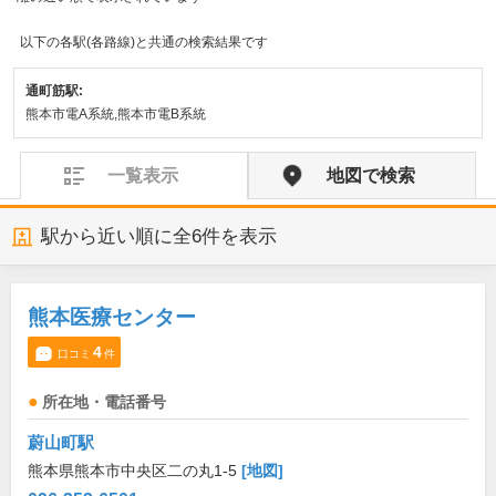
以下の各駅(各路線)と共通の検索結果です
通町筋駅:
熊本市電A系統,熊本市電B系統
一覧表示
地図で検索
駅から近い順に全
6
件を表示
熊本医療センター
4
口コミ
件
所在地・電話番号
蔚山町駅
熊本県熊本市中央区二の丸1-5
[地図]