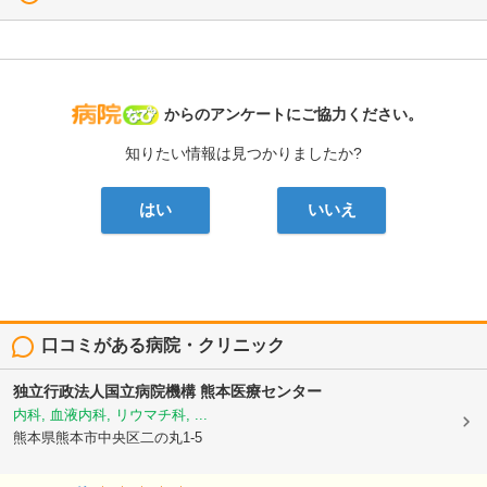
病院なび
からのアンケートにご協力ください。
知りたい情報は見つかりましたか?
はい
いいえ
口コミがある病院・クリニック
独立行政法人国立病院機構
熊本医療センター
内科, 血液内科, リウマチ科, ...
熊本県熊本市中央区二の丸1-5