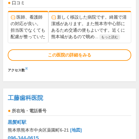
口コミ
医師、看護師
新しく移設した病院です。綺麗で清
の対応が良い。
潔感があります。また熊本市中心部に
担当医でなくても
あるため交通の便もよいです。近くに
配慮が整っていた
熊本城があるので眺め...
もっと読む
この医院の詳細をみる
※
アクセス数
工藤歯科医院
所在地・電話番号
黒髪町駅
熊本県熊本市中央区薬園町6-21
[地図]
096-344-0615