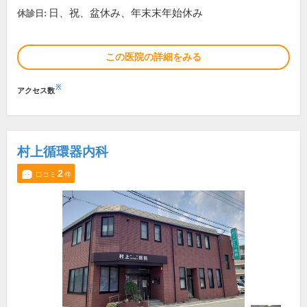
日、祝、盆休み、年末末年始休み
休診日:
この医院の詳細をみる
※
アクセス数
村上循環器内科
2
口コミ
件