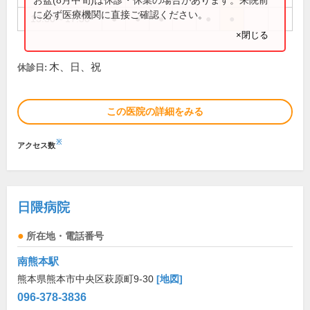
に必ず医療機関に直接ご確認ください。
13:30～17:30
●
●
●
●
●
×閉じる
木、日、祝
休診日:
この医院の詳細をみる
※
アクセス数
日隈病院
所在地・電話番号
南熊本駅
熊本県熊本市中央区萩原町9-30
[地図]
096-378-3836