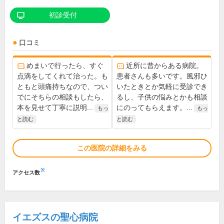
初診受付
口コミ
めまいで行ったら、すぐ
近所に昔からある病院。
点滴をしてくれて治った。も
患者さんも多いです。風邪ひ
ともと頭痛持ちなので、つい
いたときとか気軽に受診でき
でにそちらの相談もしたら、
るし、子供の悩みとかも相談
本を見せて丁寧に説明...
にのってもらえます。...
もっ
もっ
と読む
と読む
この医院の詳細をみる
※
アクセス数
イエズスの聖心病院