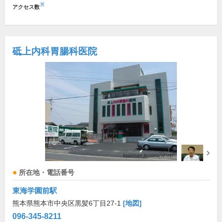
※
アクセス数
砥上内科胃腸科医院
所在地・電話番号
東海学園前駅
熊本県熊本市中央区黒髪6丁目27-1
[地図]
096-345-8211