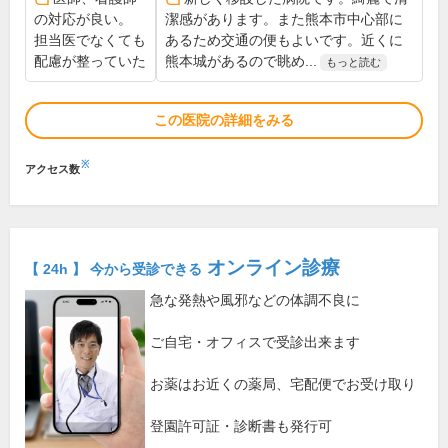
の対応が良い。
潔感があります。また熊本市中心部に
担当医でなくても
あるため交通の便もよいです。近くに
配慮が整っていた
熊本城があるので眺め...
もっと読む
この医院の詳細をみる
※
アクセス数
オンライン診療
【 24h 】 今から受診できる
急な発熱や風邪などの体調不良に
ご自宅・オフィスで受診出来ます
お薬はお近くの薬局、宅配便でお受け取り
登園許可証・診断書も発行可