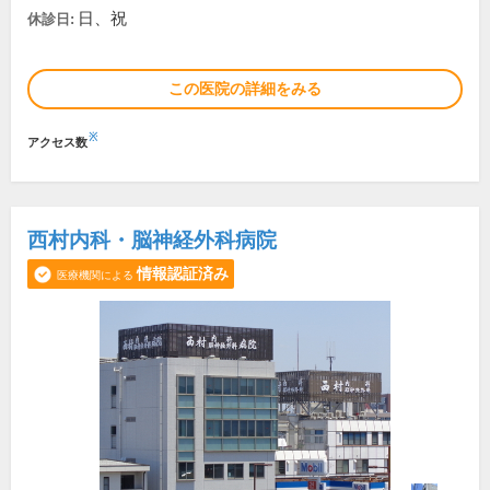
日、祝
休診日:
この医院の詳細をみる
※
アクセス数
西村内科・脳神経外科病院
情報認証済み
医療機関による