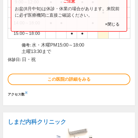
9:00～12:00
●
●
●
●
●
お盆(8月中旬)は休診・休業の場合があります。来院前
9:00～13:30
●
に必ず医療機関に直接ご確認ください。
14:00～18:00
●
●
●
×閉じる
15:00～18:00
●
●
水・木曜PM15:00～18:00
備考:
土曜13:30まで
日・祝
休診日:
この医院の詳細をみる
※
アクセス数
しまだ内科クリニック