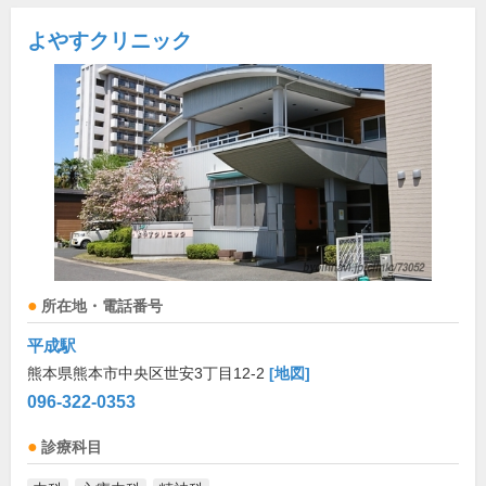
よやすクリニック
所在地・電話番号
平成駅
熊本県熊本市中央区世安3丁目12-2
[地図]
096-322-0353
診療科目