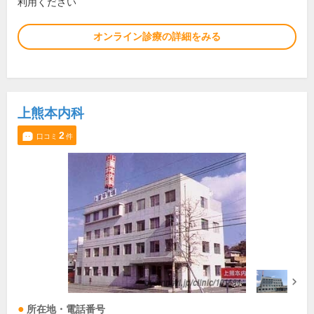
利用ください
オンライン診療の詳細をみる
上熊本内科
2
口コミ
件
所在地・電話番号