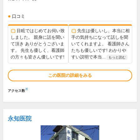
口コミ
目眩ではじめてお伺い致
先生は優しいし、本当に相
しました。 親身に話を聞い
手の気持ちになって話しを聞
て頂き ありがとうございま
いてくれますよ。 看護師さん
す。 先生も優しく、看護師
たちも優しいです! わかりや
の方々も皆さん優しいです!
すい説明で本当...
もっと読む
この医院の詳細をみる
※
アクセス数
永知医院