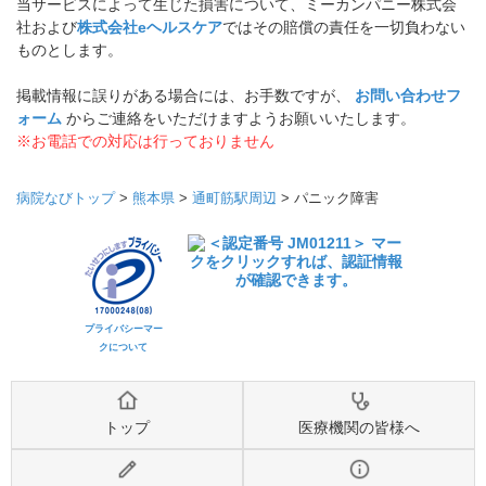
当サービスによって生じた損害について、ミーカンパニー株式会
社および
株式会社eヘルスケア
ではその賠償の責任を一切負わない
ものとします。
掲載情報に誤りがある場合には、お手数ですが、
お問い合わせフ
ォーム
からご連絡をいただけますようお願いいたします。
※お電話での対応は行っておりません
病院なびトップ
>
熊本県
>
通町筋駅周辺
>
パニック障害
プライバシーマー
クについて
トップ
医療機関の皆様へ