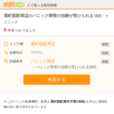
病院なび
人で選べる医院検索
通町筋駅周辺のパニック障害の治療が受けられる
病院・ク
リニック
6
件見つかりました
通町筋駅周辺
エリア/駅
変更
(未指定)
診療科目
追加
パニック障害
詳細条件
変更
パニック障害の治療が受けられる病院
検索する
※このページの医療機関・薬局は
通町筋駅(熊本市電A系統)
を中心に直線距
離の近い順で表示されています