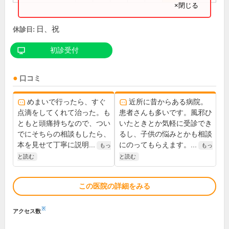
×閉じる
日、祝
休診日:
初診受付
口コミ
めまいで行ったら、すぐ
近所に昔からある病院。
点滴をしてくれて治った。も
患者さんも多いです。風邪ひ
ともと頭痛持ちなので、つい
いたときとか気軽に受診でき
でにそちらの相談もしたら、
るし、子供の悩みとかも相談
本を見せて丁寧に説明...
にのってもらえます。...
もっ
もっ
と読む
と読む
この医院の詳細をみる
※
アクセス数