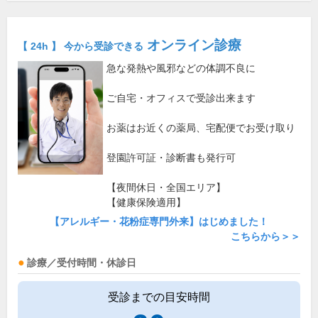
オンライン診療
【 24h 】 今から受診できる
急な発熱や風邪などの体調不良に
ご自宅・オフィスで受診出来ます
お薬はお近くの薬局、宅配便でお受け取り
登園許可証・診断書も発行可
【夜間休日・全国エリア】
【健康保険適用】
【アレルギー・花粉症専門外来】はじめました！
こちらから＞＞
診療／受付時間・休診日
受診までの目安時間