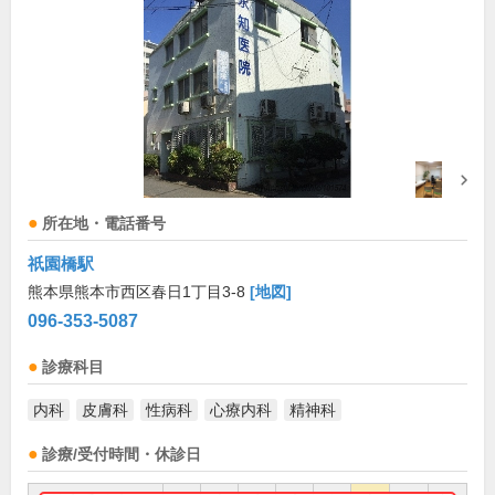
所在地・電話番号
祇園橋駅
熊本県熊本市西区春日1丁目3-8
[地図]
096-353-5087
診療科目
内科
皮膚科
性病科
心療内科
精神科
診療/受付時間・休診日