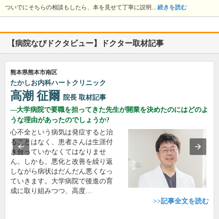
ついでにそちらの相談もしたら、本を見せて丁寧に説明...
続きを読む
【病院なびドクタビュー】ドクター取材記事
熊本県熊本市南区
たかしお内科ハートクリニック
高潮 征爾
院長
取材記事
大学病院で要職を担ってきた先生が開業を決めたのにはどのよ
うな理由があったのでしょうか?
心不全という病気は発症すると治
ることはなく、患者さんは生涯付
き合っていかなくてはなりませ
ん。しかも、悪化と改善を繰り返
しながら病状はだんだん悪くなっ
ていきます。大学病院で後進の育
成に取り組みつつ、高度…
>>記事全文を読む