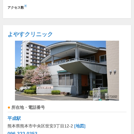
※
アクセス数
よやすクリニック
所在地・電話番号
平成駅
熊本県熊本市中央区世安3丁目12-2
[地図]
096-322-0353