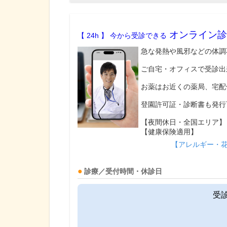
オンライン診
【 24h 】 今から受診できる
急な発熱や風邪などの体調
ご自宅・オフィスで受診出
お薬はお近くの薬局、宅配
登園許可証・診断書も発行
【夜間休日・全国エリア】
【健康保険適用】
【アレルギー・
診療／受付時間・休診日
受