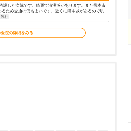
移設した病院です。綺麗で清潔感があります。また熊本市
あるため交通の便もよいです。近くに熊本城があるので眺
と読む
の医院の詳細をみる