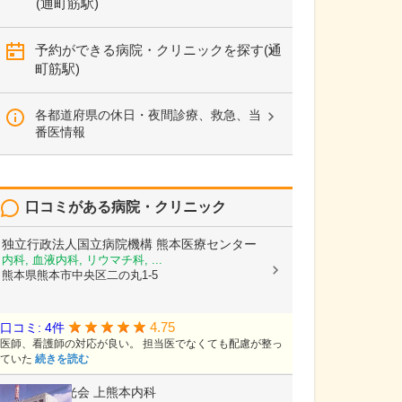
(通町筋駅)
予約ができる病院・クリニックを探す(通
町筋駅)
各都道府県の休日・夜間診療、救急、当
番医情報
口コミがある病院・クリニック
独立行政法人国立病院機構
熊本医療センター
内科, 血液内科, リウマチ科, ...
熊本県熊本市中央区二の丸1-5
4.75
口コミ: 4件
医師、看護師の対応が良い。 担当医でなくても配慮が整っ
ていた
続きを読む
医療法人陽光会
上熊本内科