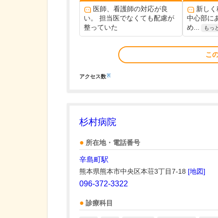
医師、看護師の対応が良
新しく
い。 担当医でなくても配慮が
中心部に
整っていた
め...
もっ
こ
※
アクセス数
杉村病院
所在地・電話番号
辛島町駅
熊本県熊本市中央区本荘3丁目7-18
[地図]
096-372-3322
診療科目