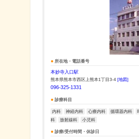
所在地・電話番号
本妙寺入口駅
熊本県熊本市西区上熊本1丁目3-4
[地図]
096-325-1331
診療科目
内科
神経内科
心療内科
循環器内科
科
放射線科
小児科
診療/受付時間・休診日