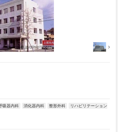
呼吸器内科
消化器内科
整形外科
リハビリテーション