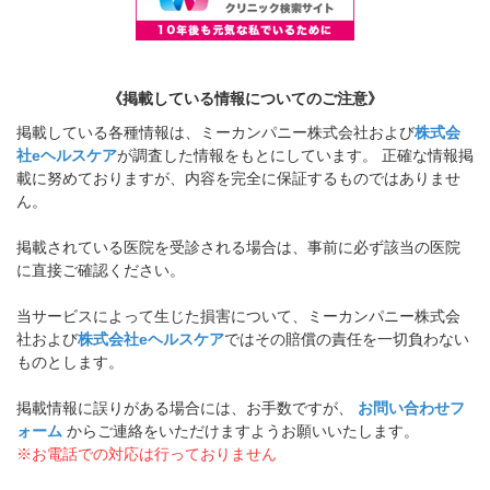
《掲載している情報についてのご注意》
掲載している各種情報は、ミーカンパニー株式会社および
株式会
社eヘルスケア
が調査した情報をもとにしています。 正確な情報掲
載に努めておりますが、内容を完全に保証するものではありませ
ん。
掲載されている医院を受診される場合は、事前に必ず該当の医院
に直接ご確認ください。
当サービスによって生じた損害について、ミーカンパニー株式会
社および
株式会社eヘルスケア
ではその賠償の責任を一切負わない
ものとします。
掲載情報に誤りがある場合には、お手数ですが、
お問い合わせフ
ォーム
からご連絡をいただけますようお願いいたします。
※お電話での対応は行っておりません