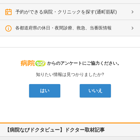
予約ができる病院・クリニックを探す(通町筋駅)
各都道府県の休日・夜間診療、救急、当番医情報
病院なび
からのアンケートにご協力ください。
知りたい情報は見つかりましたか?
はい
いいえ
【病院なびドクタビュー】ドクター取材記事