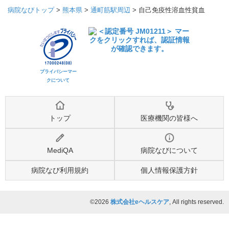
病院なびトップ
>
熊本県
>
通町筋駅周辺
>
自己免疫性溶血性貧血
プライバシーマー
クについて
トップ
医療機関の皆様へ
MediQA
病院なびについて
病院なび利用規約
個人情報保護方針
©2026
株式会社eヘルスケア
, All rights reserved.