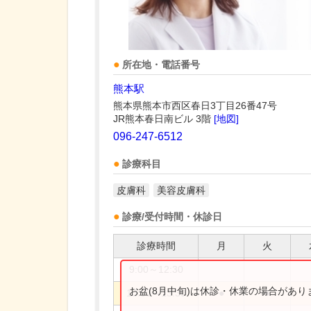
所在地・電話番号
熊本駅
熊本県熊本市西区春日3丁目26番47号
JR熊本春日南ビル 3階
[地図]
096-247-6512
診療科目
皮膚科
美容皮膚科
診療/受付時間・休診日
診療時間
月
火
9:00～12:30
お盆(8月中旬)は休診・休業の場合があ
10:00～13:30
●
●