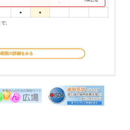
●
●
●
まで。
の医院の詳細をみる