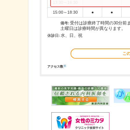
13:30～16:30
15:00～18:30
●
●
受付は診療終了時間の30分前
備考:
土曜日は診療時間が異なります。
水、日、祝
休診日:
こ
※
アクセス数