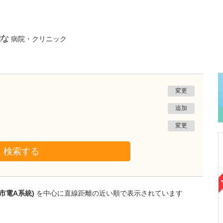
能な
病院・クリニック
変更
追加
変更
検索する
熊本県熊本市南区
たかしお内科ハートクリニック
市電A系統)
を中心に直線距離の近い順で表示されています
高潮 征爾
院長
取材記事
大学病院で要職を担ってきた先生が開業を決め