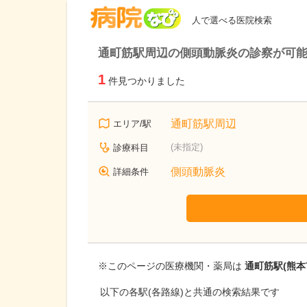
病院なび
人で選べる医院検索
通町筋駅周辺の側頭動脈炎の診察が可
1
件見つかりました
通町筋駅周辺
エリア/駅
(未指定)
診療科目
側頭動脈炎
詳細条件
※このページの医療機関・薬局は
通町筋駅(熊本
以下の各駅(各路線)と共通の検索結果です