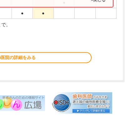
●
●
●
まで。
の医院の詳細をみる