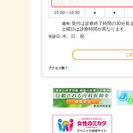
13:30～16:30
15:00～18:30
●
●
受付は診療終了時間の30分前
備考:
土曜日は診療時間が異なります。
水、日、祝
休診日:
こ
※
アクセス数