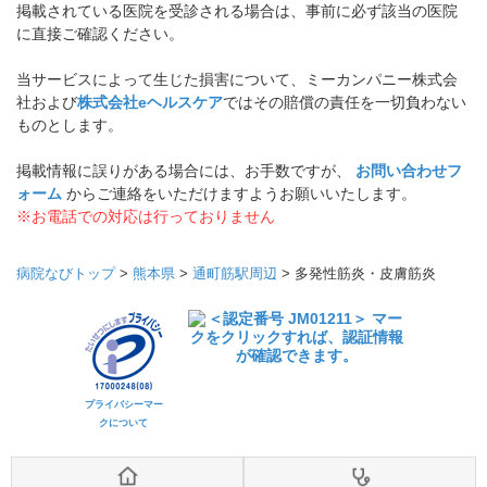
掲載されている医院を受診される場合は、事前に必ず該当の医院
に直接ご確認ください。
当サービスによって生じた損害について、ミーカンパニー株式会
社および
株式会社eヘルスケア
ではその賠償の責任を一切負わない
ものとします。
掲載情報に誤りがある場合には、お手数ですが、
お問い合わせフ
ォーム
からご連絡をいただけますようお願いいたします。
※お電話での対応は行っておりません
病院なびトップ
>
熊本県
>
通町筋駅周辺
>
多発性筋炎・皮膚筋炎
プライバシーマー
クについて