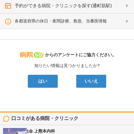
予約ができる病院・クリニックを探す(通町筋駅)
各都道府県の休日・夜間診療、救急、当番医情報
病院なび
からのアンケートにご協力ください。
知りたい情報は見つかりましたか?
はい
いいえ
口コミがある病院・クリニック
医療法人陽光会
上熊本内科