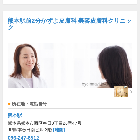
熊本駅前2分かずよ皮膚科 美容皮膚科クリニッ
ク
所在地・電話番号
熊本駅
熊本県熊本市西区春日3丁目26番47号
JR熊本春日南ビル 3階
[地図]
096-247-6512