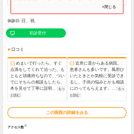
×閉じる
日、祝
休診日:
初診受付
口コミ
めまいで行ったら、すぐ
近所に昔からある病院。
点滴をしてくれて治った。も
患者さんも多いです。風邪ひ
ともと頭痛持ちなので、つい
いたときとか気軽に受診でき
でにそちらの相談もしたら、
るし、子供の悩みとかも相談
本を見せて丁寧に説明...
にのってもらえます。...
もっ
もっ
と読む
と読む
この医院の詳細をみる
※
アクセス数