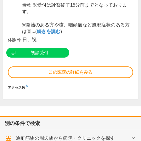
※受付は診察終了15分前までとなっておりま
備考:
す。
※発熱のある方や咳、咽頭痛など風邪症状のある方
は直...(
続きを読む
)
日、祝
休診日:
初診受付
この医院の詳細をみる
※
アクセス数
別の条件で検索
通町筋駅の周辺駅から病院・クリニックを探す