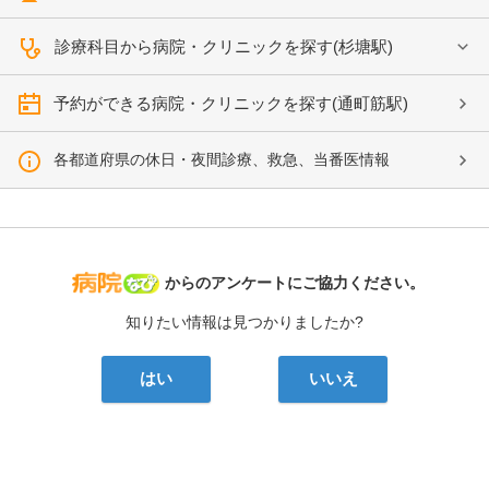
診療科目から病院・クリニックを探す(杉塘駅)
予約ができる病院・クリニックを探す(通町筋駅)
各都道府県の休日・夜間診療、救急、当番医情報
病院なび
からのアンケートにご協力ください。
知りたい情報は見つかりましたか?
はい
いいえ