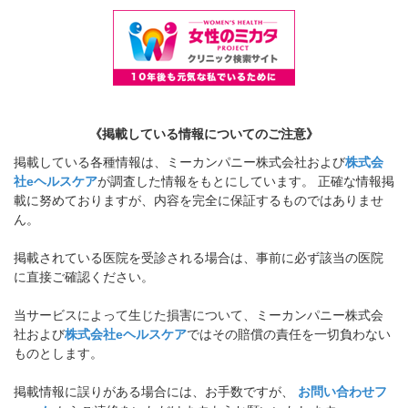
《掲載している情報についてのご注意》
掲載している各種情報は、ミーカンパニー株式会社および
株式会
社eヘルスケア
が調査した情報をもとにしています。 正確な情報掲
載に努めておりますが、内容を完全に保証するものではありませ
ん。
掲載されている医院を受診される場合は、事前に必ず該当の医院
に直接ご確認ください。
当サービスによって生じた損害について、ミーカンパニー株式会
社および
株式会社eヘルスケア
ではその賠償の責任を一切負わない
ものとします。
掲載情報に誤りがある場合には、お手数ですが、
お問い合わせフ