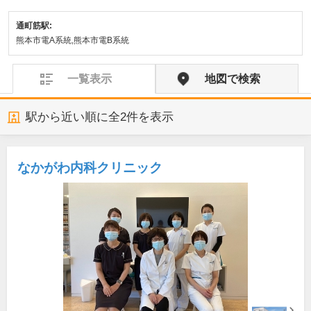
通町筋駅:
熊本市電A系統,熊本市電B系統
一覧表示
地図で検索
駅から近い順に全
2
件を表示
なかがわ内科クリニック