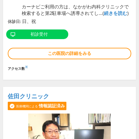
カーナビご利用の方は、なかがわ内科クリニックで
検索すると第2駐車場へ誘導されてし...(
続きを読む
)
日、祝
休診日:
初診受付
この医院の詳細をみる
※
アクセス数
佐田クリニック
情報認証済み
医療機関による