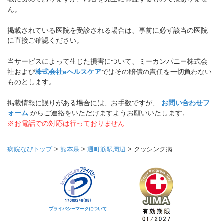
ん。
掲載されている医院を受診される場合は、事前に必ず該当の医院
に直接ご確認ください。
当サービスによって生じた損害について、ミーカンパニー株式会
社および
株式会社eヘルスケア
ではその賠償の責任を一切負わない
ものとします。
掲載情報に誤りがある場合には、お手数ですが、
お問い合わせフ
ォーム
からご連絡をいただけますようお願いいたします。
※お電話での対応は行っておりません
病院なびトップ
>
熊本県
>
通町筋駅周辺
>
クッシング病
プライバシーマークについて