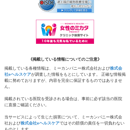
《掲載している情報についてのご注意》
掲載している各種情報は、ミーカンパニー株式会社および
株式会
社eヘルスケア
が調査した情報をもとにしています。 正確な情報掲
載に努めておりますが、内容を完全に保証するものではありませ
ん。
掲載されている医院を受診される場合は、事前に必ず該当の医院
に直接ご確認ください。
当サービスによって生じた損害について、ミーカンパニー株式会
社および
株式会社eヘルスケア
ではその賠償の責任を一切負わない
ものとします。