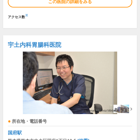
この医院の詳細をみる
※
アクセス数
宇土内科胃腸科医院
所在地・電話番号
国府駅