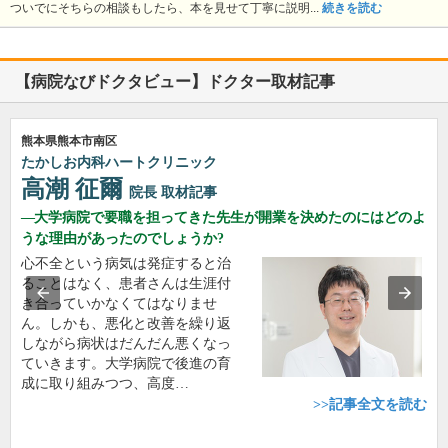
ついでにそちらの相談もしたら、本を見せて丁寧に説明...
続きを読む
【病院なびドクタビュー】ドクター取材記事
熊本県熊本市南区
たかしお内科ハートクリニック
高潮 征爾
院長
取材記事
大学病院で要職を担ってきた先生が開業を決めたのにはどのよ
うな理由があったのでしょうか?
心不全という病気は発症すると治
ることはなく、患者さんは生涯付
き合っていかなくてはなりませ
ん。しかも、悪化と改善を繰り返
しながら病状はだんだん悪くなっ
ていきます。大学病院で後進の育
成に取り組みつつ、高度…
>>記事全文を読む