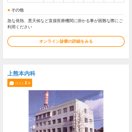
その他
急な発熱、悪天候など直接医療機関に掛かる事が困難な際にご
利用ください
オンライン診療の詳細をみる
上熊本内科
2
口コミ
件