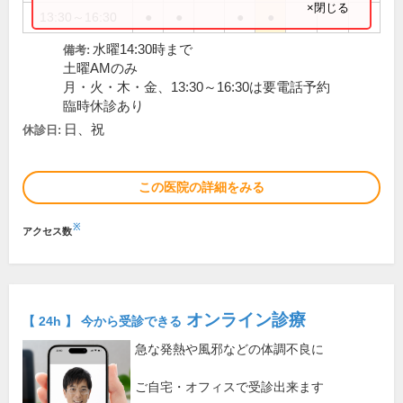
×閉じる
13:30～16:30
●
●
●
●
水曜14:30時まで
備考:
土曜AMのみ
月・火・木・金、13:30～16:30は要電話予約
臨時休診あり
日、祝
休診日:
この医院の詳細をみる
※
アクセス数
オンライン診療
【 24h 】 今から受診できる
急な発熱や風邪などの体調不良に
ご自宅・オフィスで受診出来ます