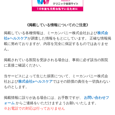
《掲載している情報についてのご注意》
掲載している各種情報は、ミーカンパニー株式会社および
株式会
社eヘルスケア
が調査した情報をもとにしています。 正確な情報掲
載に努めておりますが、内容を完全に保証するものではありませ
ん。
掲載されている医院を受診される場合は、事前に必ず該当の医院
に直接ご確認ください。
当サービスによって生じた損害について、ミーカンパニー株式会
社および
株式会社eヘルスケア
ではその賠償の責任を一切負わない
ものとします。
掲載情報に誤りがある場合には、お手数ですが、
お問い合わせフ
ォーム
からご連絡をいただけますようお願いいたします。
※お電話での対応は行っておりません