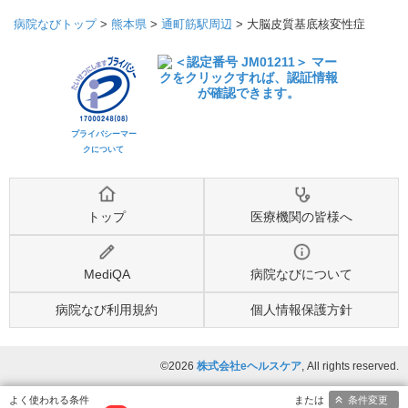
病院なびトップ
>
熊本県
>
通町筋駅周辺
>
大脳皮質基底核変性症
プライバシーマー
クについて
トップ
医療機関の皆様へ
MediQA
病院なびについて
病院なび利用規約
個人情報保護方針
©2026
株式会社eヘルスケア
, All rights reserved.
条件変更