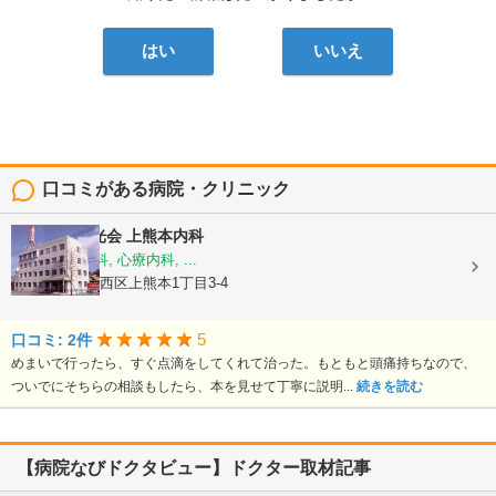
はい
いいえ
口コミがある病院・クリニック
医療法人陽光会
上熊本内科
内科, 神経内科, 心療内科, ...
熊本県熊本市西区上熊本1丁目3-4
5
口コミ: 2件
めまいで行ったら、すぐ点滴をしてくれて治った。もともと頭痛持ちなので、
ついでにそちらの相談もしたら、本を見せて丁寧に説明...
続きを読む
【病院なびドクタビュー】ドクター取材記事