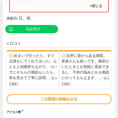
×閉じる
日、祝
休診日:
初診受付
口コミ
めまいで行ったら、すぐ
近所に昔からある病院。
点滴をしてくれて治った。も
患者さんも多いです。風邪ひ
ともと頭痛持ちなので、つい
いたときとか気軽に受診でき
でにそちらの相談もしたら、
るし、子供の悩みとかも相談
本を見せて丁寧に説明...
にのってもらえます。...
もっ
もっ
と読む
と読む
この医院の詳細をみる
※
アクセス数