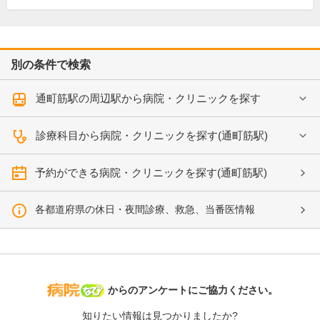
別の条件で検索
通町筋駅の周辺駅から病院・クリニックを探す
診療科目から病院・クリニックを探す(通町筋駅)
予約ができる病院・クリニックを探す(通町筋駅)
各都道府県の休日・夜間診療、救急、当番医情報
病院なび
からのアンケートにご協力ください。
知りたい情報は見つかりましたか?