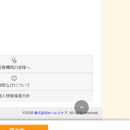
医療機関の皆様へ
病院なびについて
個人情報保護方針
条件変更
©2026
株式会社eヘルスケア
, All rights reserved.