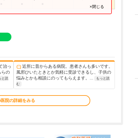
●
●
●
×閉じる
て治っ
近所に昔からある病院。患者さんも多いです。
ちらの
風邪ひいたときとか気軽に受診できるし、子供の
悩みとかも相談にのってもらえます。...
っと読
もっと読
む
の医院の詳細をみる