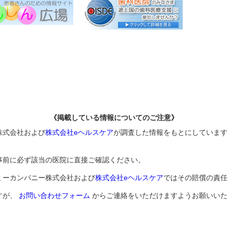
《掲載している情報についてのご注意》
株式会社および
株式会社eヘルスケア
が調査した情報をもとにしています
事前に必ず該当の医院に直接ご確認ください。
ミーカンパニー株式会社および
株式会社eヘルスケア
ではその賠償の責任
すが、
お問い合わせフォーム
からご連絡をいただけますようお願いいた