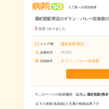
病院なび
人で選べる医院検索
通町筋駅周辺のギラン・バレー症候群
1
件見つかりました
通町筋駅周辺
エリア/駅
(未指定)
診療科目
ギラン・バレー症候群
詳細条件
※このページの医療機関・薬局は
通町筋駅(熊本
以下の各駅(各路線)と共通の検索結果です