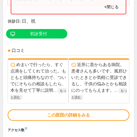
×閉じる
日、祝
休診日:
初診受付
口コミ
めまいで行ったら、すぐ
近所に昔からある病院。
点滴をしてくれて治った。も
患者さんも多いです。風邪ひ
ともと頭痛持ちなので、つい
いたときとか気軽に受診でき
でにそちらの相談もしたら、
るし、子供の悩みとかも相談
本を見せて丁寧に説明...
にのってもらえます。...
もっ
もっ
と読む
と読む
この医院の詳細をみる
※
アクセス数