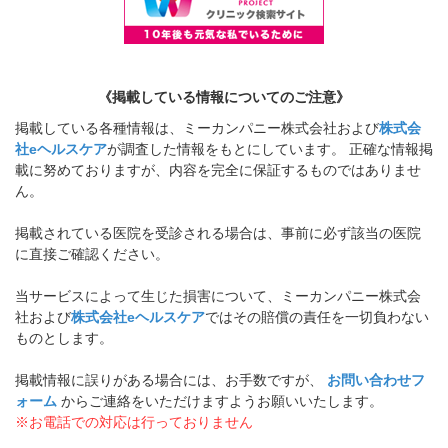
《掲載している情報についてのご注意》
掲載している各種情報は、ミーカンパニー株式会社および
株式会
社eヘルスケア
が調査した情報をもとにしています。 正確な情報掲
載に努めておりますが、内容を完全に保証するものではありませ
ん。
掲載されている医院を受診される場合は、事前に必ず該当の医院
に直接ご確認ください。
当サービスによって生じた損害について、ミーカンパニー株式会
社および
株式会社eヘルスケア
ではその賠償の責任を一切負わない
ものとします。
掲載情報に誤りがある場合には、お手数ですが、
お問い合わせフ
ォーム
からご連絡をいただけますようお願いいたします。
※お電話での対応は行っておりません