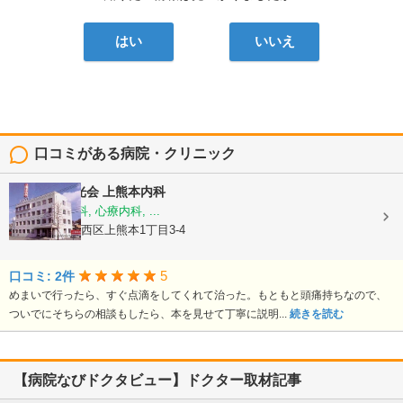
はい
いいえ
口コミがある病院・クリニック
医療法人陽光会
上熊本内科
内科, 神経内科, 心療内科, ...
熊本県熊本市西区上熊本1丁目3-4
5
口コミ: 2件
めまいで行ったら、すぐ点滴をしてくれて治った。もともと頭痛持ちなので、
ついでにそちらの相談もしたら、本を見せて丁寧に説明...
続きを読む
【病院なびドクタビュー】ドクター取材記事