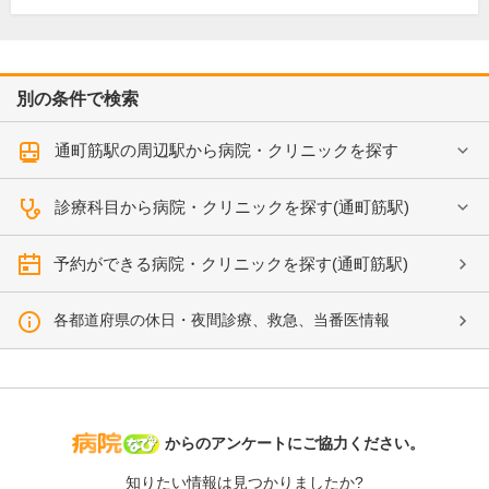
別の条件で検索
通町筋駅の周辺駅から病院・クリニックを探す
診療科目から病院・クリニックを探す(通町筋駅)
予約ができる病院・クリニックを探す(通町筋駅)
各都道府県の休日・夜間診療、救急、当番医情報
病院なび
からのアンケートにご協力ください。
知りたい情報は見つかりましたか?