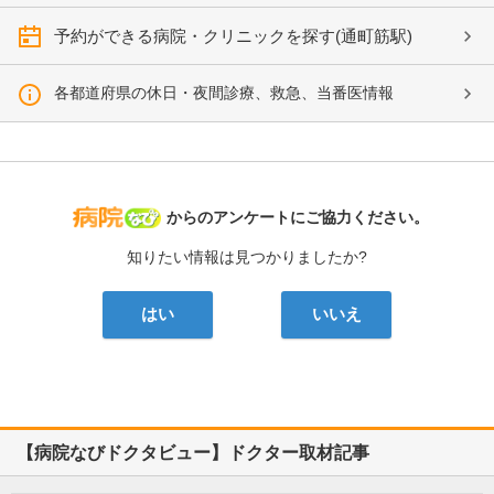
予約ができる病院・クリニックを探す(通町筋駅)
各都道府県の休日・夜間診療、救急、当番医情報
病院なび
からのアンケートにご協力ください。
知りたい情報は見つかりましたか?
はい
いいえ
【病院なびドクタビュー】ドクター取材記事