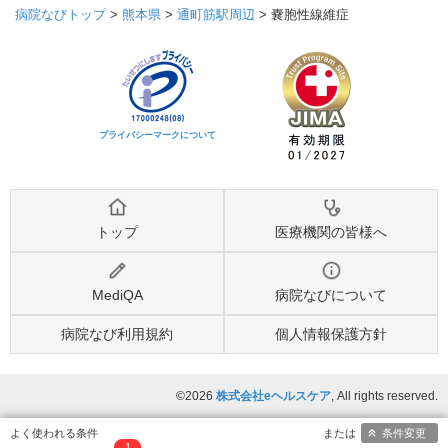
病院なびトップ
>
熊本県
>
通町筋駅周辺
>
嚢胞性線維症
プライバシーマークについて
トップ
医療機関の皆様へ
MediQA
病院なびについて
病院なび利用規約
個人情報保護方針
©2026
株式会社eヘルスケア
, All rights reserved.
条件変更
1