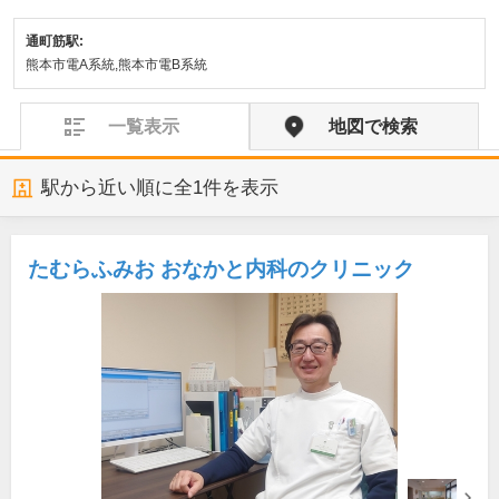
通町筋駅:
熊本市電A系統,熊本市電B系統
一覧表示
地図で検索
駅から近い順に全
1
件を表示
たむらふみお おなかと内科のクリニック