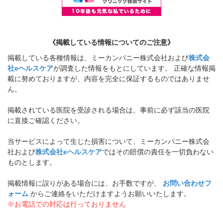
《掲載している情報についてのご注意》
掲載している各種情報は、ミーカンパニー株式会社および
株式会
社eヘルスケア
が調査した情報をもとにしています。 正確な情報掲
載に努めておりますが、内容を完全に保証するものではありませ
ん。
掲載されている医院を受診される場合は、事前に必ず該当の医院
に直接ご確認ください。
当サービスによって生じた損害について、ミーカンパニー株式会
社および
株式会社eヘルスケア
ではその賠償の責任を一切負わない
ものとします。
掲載情報に誤りがある場合には、お手数ですが、
お問い合わせフ
ォーム
からご連絡をいただけますようお願いいたします。
※お電話での対応は行っておりません