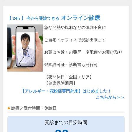
オンライン診療
【 24h 】 今から受診できる
急な発熱や風邪などの体調不良に
ご自宅・オフィスで受診出来ます
お薬はお近くの薬局、宅配便でお受け取り
登園許可証・診断書も発行可
【夜間休日・全国エリア】
【健康保険適用】
【アレルギー・花粉症専門外来】はじめました！
こちらから＞＞
診療／受付時間・休診日
受診までの目安時間