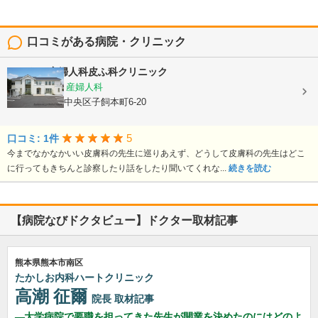
口コミがある病院・クリニック
よしむら産婦人科皮ふ科クリニック
内科, 皮膚科, 産婦人科
熊本県熊本市中央区子飼本町6-20
5
口コミ: 1件
今までなかなかいい皮膚科の先生に巡りあえず、どうして皮膚科の先生はどこ
に行ってもきちんと診察したり話をしたり聞いてくれな...
続きを読む
【病院なびドクタビュー】ドクター取材記事
熊本県熊本市南区
たかしお内科ハートクリニック
高潮 征爾
院長
取材記事
大学病院で要職を担ってきた先生が開業を決めたのにはどのよ