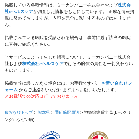
掲載している各種情報は、ミーカンパニー株式会社および
株式会
社eヘルスケア
が調査した情報をもとにしています。 正確な情報掲
載に努めておりますが、内容を完全に保証するものではありませ
ん。
掲載されている医院を受診される場合は、事前に必ず該当の医院
に直接ご確認ください。
当サービスによって生じた損害について、ミーカンパニー株式会
社および
株式会社eヘルスケア
ではその賠償の責任を一切負わない
ものとします。
掲載情報に誤りがある場合には、お手数ですが、
お問い合わせフ
ォーム
からご連絡をいただけますようお願いいたします。
※お電話での対応は行っておりません
病院なびトップ
>
熊本県
>
通町筋駅周辺
>
神経線維腫症Ⅰ型(レックリ
ングハウゼン病)