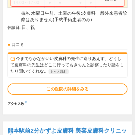
14:00～17:00
●
●
●
●
水曜日午前、土曜の午後:皮膚科一般外来患者診
備考:
察はありません(予約手術患者のみ)
日、祝
休診日:
口コミ
今までなかなかいい皮膚科の先生に巡りあえず、どうし
て皮膚科の先生はどこに行ってもきちんと診察したり話をし
たり聞いてくれな...
もっと読む
この医院の詳細をみる
※
アクセス数
熊本駅前2分かずよ皮膚科 美容皮膚科クリニッ