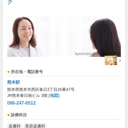
ク
所在地・電話番号
熊本駅
熊本県熊本市西区春日3丁目26番47号
JR熊本春日南ビル 3階
[地図]
096-247-6512
診療科目
皮膚科
美容皮膚科