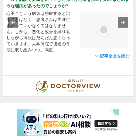
うな理由があったのでしょうか?
心不全という病気は発症すると治
ることはなく、患者さんは生涯付
き合っていかなくてはなりませ
ん。しかも、悪化と改善を繰り返
しながら病状はだんだん悪くなっ
ていきます。大学病院で後進の育
成に取り組みつつ、高度…
>>記事全文を読む