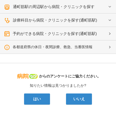
通町筋駅の周辺駅から病院・クリニックを探す
診療科目から病院・クリニックを探す(通町筋駅)
予約ができる病院・クリニックを探す(通町筋駅)
各都道府県の休日・夜間診療、救急、当番医情報
病院なび
からのアンケートにご協力ください。
知りたい情報は見つかりましたか?
はい
いいえ