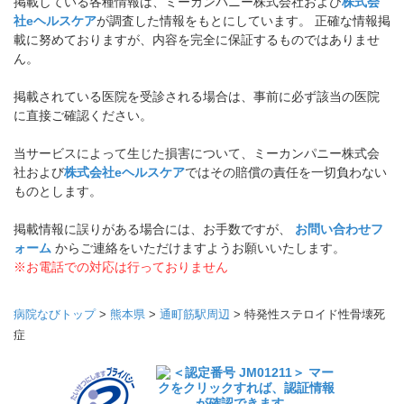
掲載している各種情報は、ミーカンパニー株式会社および
株式会
社eヘルスケア
が調査した情報をもとにしています。 正確な情報掲
載に努めておりますが、内容を完全に保証するものではありませ
ん。
掲載されている医院を受診される場合は、事前に必ず該当の医院
に直接ご確認ください。
当サービスによって生じた損害について、ミーカンパニー株式会
社および
株式会社eヘルスケア
ではその賠償の責任を一切負わない
ものとします。
掲載情報に誤りがある場合には、お手数ですが、
お問い合わせフ
ォーム
からご連絡をいただけますようお願いいたします。
※お電話での対応は行っておりません
病院なびトップ
>
熊本県
>
通町筋駅周辺
>
特発性ステロイド性骨壊死
症