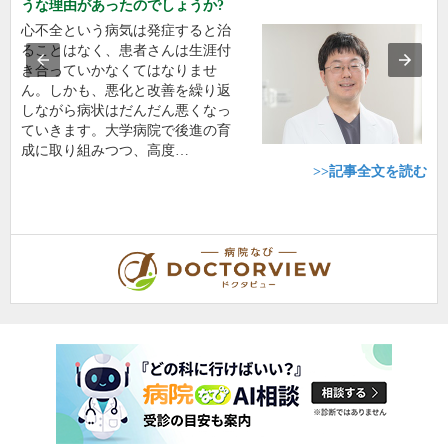
うな理由があったのでしょうか?
心不全という病気は発症すると治
ることはなく、患者さんは生涯付
き合っていかなくてはなりませ
ん。しかも、悪化と改善を繰り返
しながら病状はだんだん悪くなっ
ていきます。大学病院で後進の育
成に取り組みつつ、高度…
>>記事全文を読む