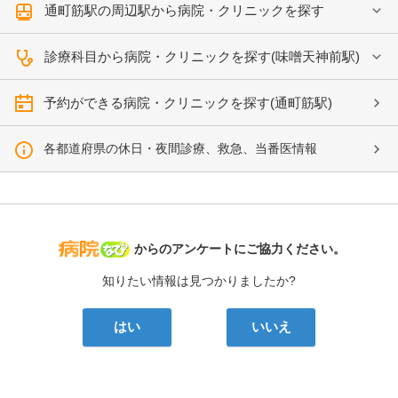
通町筋駅の周辺駅から病院・クリニックを探す
診療科目から病院・クリニックを探す(味噌天神前駅)
予約ができる病院・クリニックを探す(通町筋駅)
各都道府県の休日・夜間診療、救急、当番医情報
病院なび
からのアンケートにご協力ください。
知りたい情報は見つかりましたか?
はい
いいえ