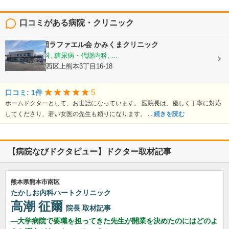
口コミがある病院・クリニック
医療法人社団ラファエル会
かみくまクリニック
整形外科, 内科, 糖尿病・代謝内科, ...
熊本県熊本市西区上熊本3丁目16-18
5
口コミ: 1件
ホームドクターとして、お世話になっています。 医院長は、優しく丁寧に対応
してくださり、若い女医の先生も頼りになります。 ...
続きを読む
【病院なびドクタビュー】ドクター取材記事
熊本県熊本市南区
たかしお内科ハートクリニック
高潮 征爾
院長
取材記事
大学病院で要職を担ってきた先生が開業を決めたのにはどのよ