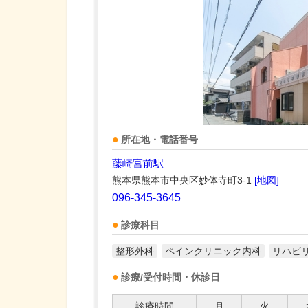
所在地・電話番号
藤崎宮前駅
熊本県熊本市中央区妙体寺町3-1
[地図]
096-345-3645
診療科目
整形外科
ペインクリニック内科
リハビ
診療/受付時間・休診日
診療時間
月
火