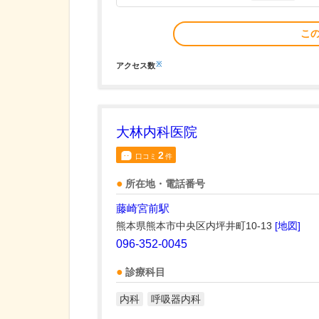
こ
※
アクセス数
大林内科医院
2
口コミ
件
所在地・電話番号
藤崎宮前駅
熊本県熊本市中央区内坪井町10-13
[地図]
096-352-0045
診療科目
内科
呼吸器内科