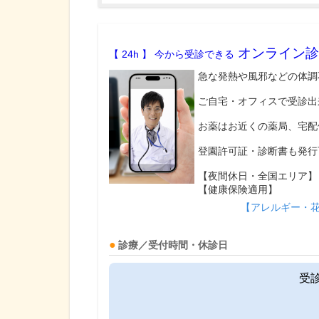
オンライン診
【 24h 】 今から受診できる
急な発熱や風邪などの体調
ご自宅・オフィスで受診出
お薬はお近くの薬局、宅配
登園許可証・診断書も発行
【夜間休日・全国エリア】
【健康保険適用】
【アレルギー・
診療／受付時間・休診日
受