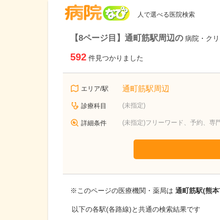
病院なび
人で選べる医院検索
【8ページ目】通町筋駅周辺の
病院・クリ
592
件見つかりました
通町筋駅周辺
エリア/駅
(未指定)
診療科目
(未指定)フリーワード、予約、専
詳細条件
※このページの医療機関・薬局は
通町筋駅(熊本
以下の各駅(各路線)と共通の検索結果です