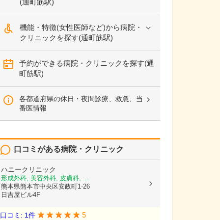
(通町筋駅)
機能・特徴(女性医師など)から病院・
クリニックを探す(通町筋駅)
予約ができる病院・クリニックを探す(通
町筋駅)
各都道府県の休日・夜間診療、救急、当
番医情報
口コミがある病院・クリニック
ハニークリニック
形成外科, 美容外科, 皮膚科, ...
熊本県熊本市中央区安政町1-26
日吉屋ビル4F
5
口コミ: 1件