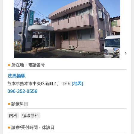
所在地・電話番号
洗馬橋駅
熊本県熊本市中央区新町2丁目9-6
[地図]
096-352-0556
診療科目
内科
循環器科
診療/受付時間・休診日