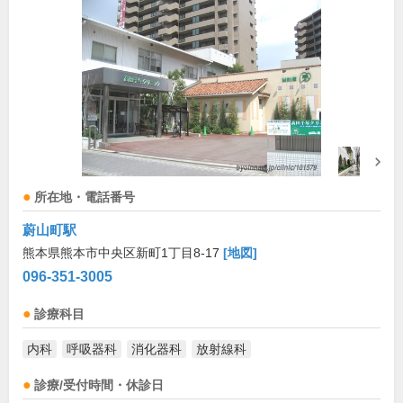
所在地・電話番号
蔚山町駅
熊本県熊本市中央区新町1丁目8-17
[地図]
096-351-3005
診療科目
内科
呼吸器科
消化器科
放射線科
診療/受付時間・休診日