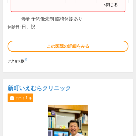
×閉じる
予約優先制 臨時休診あり
備考:
日、祝
休診日:
この医院の詳細をみる
※
アクセス数
新町いえむらクリニック
1
口コミ
件