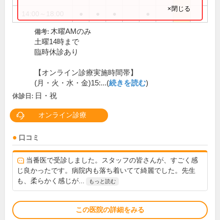
×閉じる
14:00～18:00
●
●
●
●
木曜AMのみ
備考:
土曜14時まで
臨時休診あり
【オンライン診療実施時間帯】
(月・火・水・金)15:...(
続きを読む
)
日・祝
休診日:
オンライン診療
口コミ
当番医で受診しました。スタッフの皆さんが、すごく感
じ良かったです。病院内も落ち着いてて綺麗でした。先生
も、柔らかく感じが...
もっと読む
この医院の詳細をみる