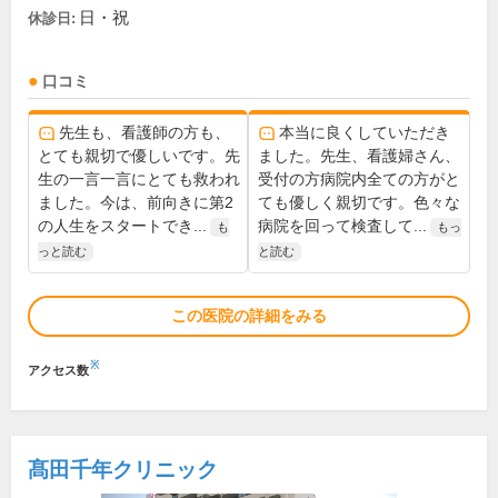
日・祝
休診日:
口コミ
先生も、看護師の方も、
本当に良くしていただき
とても親切で優しいです。先
ました。先生、看護婦さん、
生の一言一言にとても救われ
受付の方病院内全ての方がと
ました。今は、前向きに第2
ても優しく親切です。色々な
の人生をスタートでき...
病院を回って検査して...
も
もっ
っと読む
と読む
この医院の詳細をみる
※
アクセス数
髙田千年クリニック