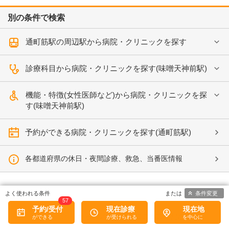
別の条件で検索
通町筋駅の周辺駅から病院・クリニックを探す
診療科目から病院・クリニックを探す(味噌天神前駅)
機能・特徴(女性医師など)から病院・クリニックを探
す(味噌天神前駅)
予約ができる病院・クリニックを探す(通町筋駅)
各都道府県の休日・夜間診療、救急、当番医情報
条件変更
57
予約/受付
現在診療
現在地
病院なび
からのアンケートにご協力ください。