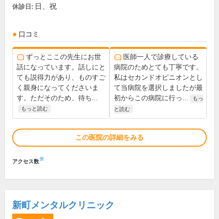
日、祝
休診日:
口コミ
ずっとここの先生にお世
医師一人で診療している
話になっています。話しにと
病院のためとても丁寧です。
ても説得力があり、ものすご
私はセカンドオピニオンとし
く親身になってくださいま
て当病院を選択しましたが最
す。ただそのため、待ち...
初からこの病院に行っ...
もっ
もっと読む
と読む
この医院の詳細をみる
※
アクセス数
新町メンタルクリニック