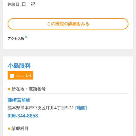
日、祝
休診日:
この医院の詳細をみる
※
アクセス数
小島眼科
1
口コミ
件
所在地・電話番号
藤崎宮前駅
熊本県熊本市中央区坪井4丁目5-21
[地図]
096-344-8858
診療科目