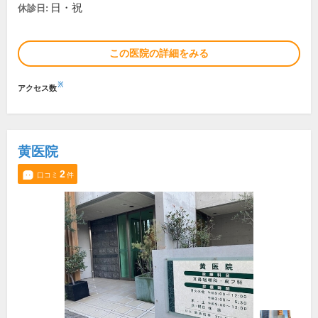
日・祝
休診日:
この医院の詳細をみる
※
アクセス数
黄医院
2
口コミ
件