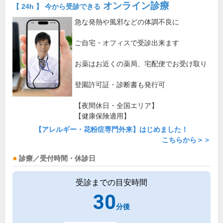
オンライン診療
【 24h 】 今から受診できる
急な発熱や風邪などの体調不良に
ご自宅・オフィスで受診出来ます
お薬はお近くの薬局、宅配便でお受け取り
登園許可証・診断書も発行可
【夜間休日・全国エリア】
【健康保険適用】
【アレルギー・花粉症専門外来】はじめました！
こちらから＞＞
診療／受付時間・休診日
受診までの目安時間
30
分後