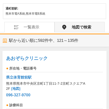
通町筋駅:
熊本市電A系統,熊本市電B系統
一覧表示
地図で検索
駅から近い順に
592
件中、
121～135件
あおぞらクリニック
所在地・電話番号
県立体育館前駅
熊本県熊本市中央区京町1丁目11-7-2京町スクエアA
2F
[地図]
096-327-9700
診療科目