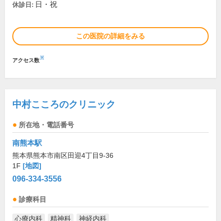
日・祝
休診日:
この医院の詳細をみる
※
アクセス数
中村こころのクリニック
所在地・電話番号
南熊本駅
熊本県熊本市南区田迎4丁目9-36
1F
[地図]
096-334-3556
診療科目
心療内科
精神科
神経内科