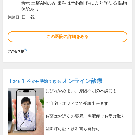
土曜AMのみ 歯科は予約制 科により異なる 臨時
備考:
休診あり
日・祝
休診日:
この医院の詳細をみる
※
アクセス数
オンライン診療
【 24h 】 今から受診できる
しびれやめまい、原因不明の不調にも
ご自宅・オフィスで受診出来ます
お薬はお近くの薬局、宅配便でお受け取り
登園許可証・診断書も発行可