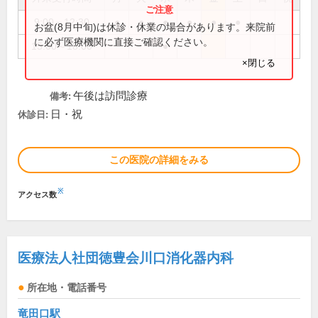
9:00～12:30
●
●
●
●
●
●
お盆(8月中旬)は休診・休業の場合があります。来院前
に必ず医療機関に直接ご確認ください。
15:00～18:00
●
×閉じる
午後は訪問診療
備考:
日・祝
休診日:
この医院の詳細をみる
※
アクセス数
医療法人社団徳豊会川口消化器内科
所在地・電話番号
竜田口駅