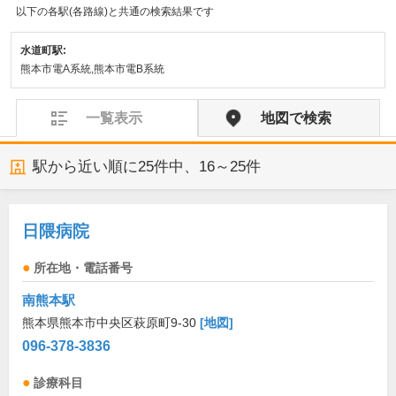
以下の各駅(各路線)と共通の検索結果です
水道町駅:
熊本市電A系統,熊本市電B系統
一覧表示
地図で検索
駅から近い順に
25
件中、
16～25件
日隈病院
所在地・電話番号
南熊本駅
熊本県熊本市中央区萩原町9-30
[地図]
096-378-3836
診療科目