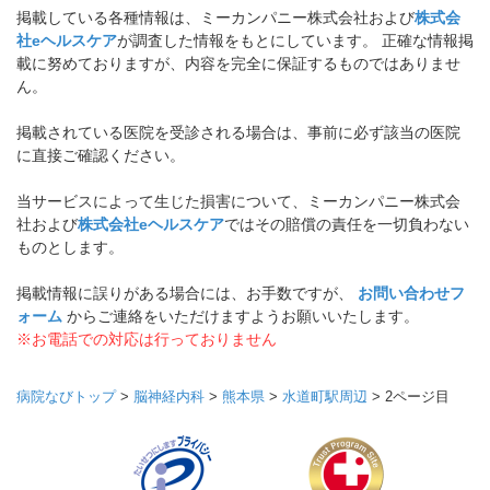
掲載している各種情報は、ミーカンパニー株式会社および
株式会
社eヘルスケア
が調査した情報をもとにしています。 正確な情報掲
載に努めておりますが、内容を完全に保証するものではありませ
ん。
掲載されている医院を受診される場合は、事前に必ず該当の医院
に直接ご確認ください。
当サービスによって生じた損害について、ミーカンパニー株式会
社および
株式会社eヘルスケア
ではその賠償の責任を一切負わない
ものとします。
掲載情報に誤りがある場合には、お手数ですが、
お問い合わせフ
ォーム
からご連絡をいただけますようお願いいたします。
※お電話での対応は行っておりません
病院なびトップ
>
脳神経内科
>
熊本県
>
水道町駅周辺
>
2ページ目