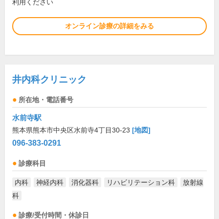
利用ください
オンライン診療の詳細をみる
井内科クリニック
所在地・電話番号
水前寺駅
熊本県熊本市中央区水前寺4丁目30-23
[地図]
096-383-0291
診療科目
内科
神経内科
消化器科
リハビリテーション科
放射線
科
診療/受付時間・休診日