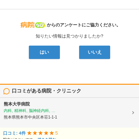
病院なび
からのアンケートにご協力ください。
知りたい情報は見つかりましたか?
はい
いいえ
口コミがある病院・クリニック
熊本大学病院
内科, 精神科, 脳神経内科, ...
熊本県熊本市中央区本荘1-1-1
5
口コミ: 4件