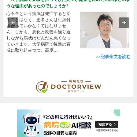
うな理由があったのでしょうか?
心不全という病気は発症すると治
ることはなく、患者さんは生涯付
き合っていかなくてはなりませ
ん。しかも、悪化と改善を繰り返
しながら病状はだんだん悪くなっ
ていきます。大学病院で後進の育
成に取り組みつつ、高度…
>>記事全文を読む