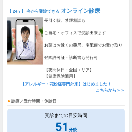
オンライン診療
【 24h 】 今から受診できる
長引く咳、禁煙相談も
ご自宅・オフィスで受診出来ます
お薬はお近くの薬局、宅配便でお受け取り
登園許可証・診断書も発行可
【夜間休日・全国エリア】
【健康保険適用】
【アレルギー・花粉症専門外来】はじめました！
こちらから＞＞
診療／受付時間・休診日
受診までの目安時間
51
分後