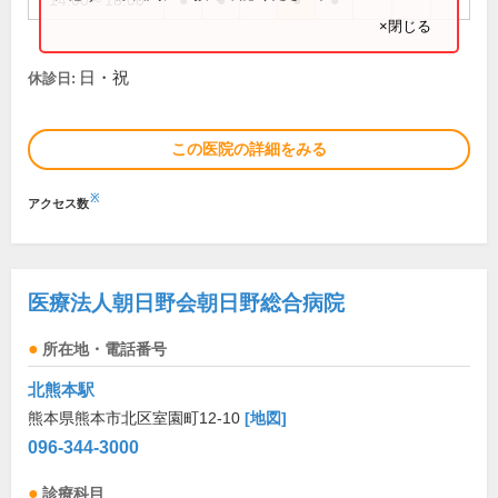
14:00～18:00
●
●
●
●
×閉じる
日・祝
休診日:
この医院の詳細をみる
※
アクセス数
医療法人朝日野会朝日野総合病院
所在地・電話番号
北熊本駅
熊本県熊本市北区室園町12-10
[地図]
096-344-3000
診療科目