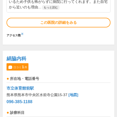
いるため子供も怖がらずに病院に行ってくれます。また自宅
から近いのも理由...
もっと読む
この医院の詳細をみる
※
アクセス数
絹脇内科
1
口コミ
件
所在地・電話番号
市立体育館前駅
熊本県熊本市中央区水前寺公園15-37
[地図]
096-385-1188
診療科目