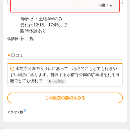
×閉じる
水・土曜AMのみ
備考:
受付は12:15、17:45まで
臨時休診あり
日、祝
休診日:
口コミ
水前寺公園の入り口にあって、地理的にもとても行きや
すい場所にあります。併設する水前寺公園の駐車場を利用可
能でとても便利で...
もっと読む
この医院の詳細をみる
※
アクセス数