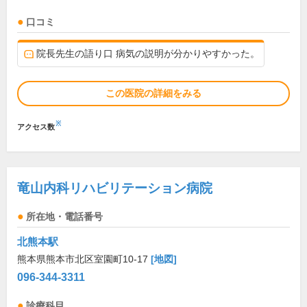
口コミ
院長先生の語り口 病気の説明が分かりやすかった。
この医院の詳細をみる
※
アクセス数
竜山内科リハビリテーション病院
所在地・電話番号
北熊本駅
熊本県熊本市北区室園町10-17
[地図]
096-344-3311
診療科目