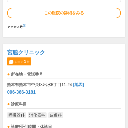
この医院の詳細をみる
※
アクセス数
宮脇クリニック
1
口コミ
件
所在地・電話番号
熊本県熊本市中央区出水5丁目11-24
[地図]
096-366-3181
診療科目
呼吸器科
消化器科
皮膚科
診療/受付時間・休診日