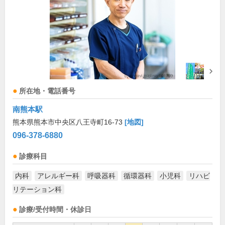
所在地・電話番号
南熊本駅
熊本県熊本市中央区八王寺町16-73
[地図]
096-378-6880
診療科目
内科
アレルギー科
呼吸器科
循環器科
小児科
リハビ
リテーション科
診療/受付時間・休診日