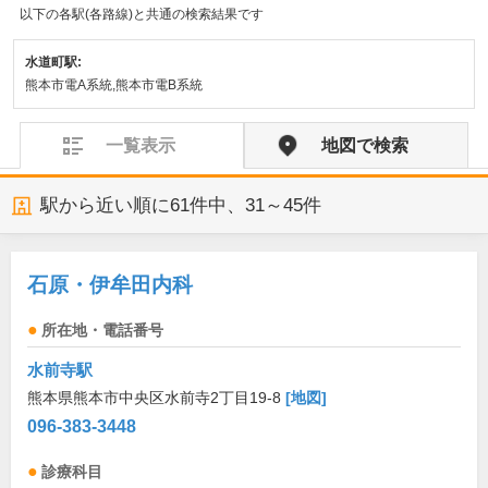
以下の各駅(各路線)と共通の検索結果です
水道町駅:
熊本市電A系統,熊本市電B系統
一覧表示
地図で検索
駅から近い順に
61
件中、
31～45件
石原・伊牟田内科
所在地・電話番号
水前寺駅
熊本県熊本市中央区水前寺2丁目19-8
[地図]
096-383-3448
診療科目