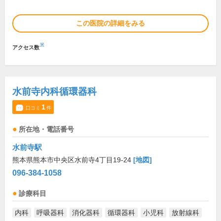
この医院の詳細をみる
※
アクセス数
水前寺内科循環器科
1
口コミ
件
所在地・電話番号
水前寺駅
熊本県熊本市中央区水前寺4丁目19-24
[地図]
096-384-1058
診療科目
内科
呼吸器科
消化器科
循環器科
小児科
放射線科