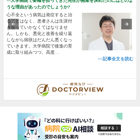
大学病院で要職を担ってきた先生が開業を決めたのにはどのよ
うな理由があったのでしょうか?
心不全という病気は発症すると治
ることはなく、患者さんは生涯付
き合っていかなくてはなりませ
ん。しかも、悪化と改善を繰り返
しながら病状はだんだん悪くなっ
ていきます。大学病院で後進の育
成に取り組みつつ、高度…
>>記事全文を読む