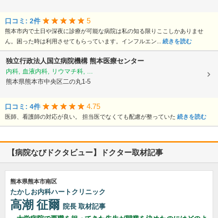
5
口コミ: 2件
熊本市内で土日や深夜に診療が可能な病院は私の知る限りここしかありませ
ん。困った時は利用させてもらっています。インフルエン...
続きを読む
独立行政法人国立病院機構
熊本医療センター
内科, 血液内科, リウマチ科, ...
熊本県熊本市中央区二の丸1-5
4.75
口コミ: 4件
医師、看護師の対応が良い。 担当医でなくても配慮が整っていた
続きを読む
【病院なびドクタビュー】ドクター取材記事
熊本県熊本市南区
たかしお内科ハートクリニック
高潮 征爾
院長
取材記事