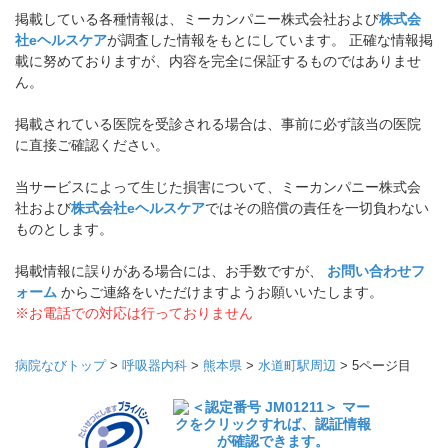
掲載している各種情報は、ミーカンパニー株式会社および
株式会
社eヘルスケア
が調査した情報をもとにしています。 正確な情報掲
載に努めておりますが、内容を完全に保証するものではありませ
ん。
掲載されている医院を受診される場合は、事前に必ず該当の医院
に直接ご確認ください。
当サービスによって生じた損害について、ミーカンパニー株式会
社および
株式会社eヘルスケア
ではその賠償の責任を一切負わない
ものとします。
掲載情報に誤りがある場合には、お手数ですが、
お問い合わせフ
ォーム
からご連絡をいただけますようお願いいたします。
※お電話での対応は行っておりません
病院なびトップ
>
呼吸器内科
>
熊本県
>
水道町駅周辺
>
5ページ目