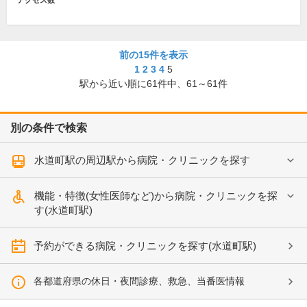
アクセス数
前の15件を表示
1
2
3
4
5
駅から近い順に
61
件中、
61～61件
別の条件で検索
水道町駅の周辺駅から病院・クリニックを探す
機能・特徴(女性医師など)から病院・クリニックを探
す(水道町駅)
予約ができる病院・クリニックを探す(水道町駅)
各都道府県の休日・夜間診療、救急、当番医情報