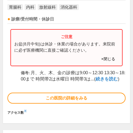
胃腸科
内科
放射線科
消化器科
診療/受付時間・休診日
お盆(8月中旬)は休診・休業の場合があります。来院前
に必ず医療機関に直接ご確認ください。
×閉じる
月、火、木、金の診療は9:00～12:30 13:30～18:
備考:
00まで 時間帯2は水曜日 時間帯3は...(
続きを読む
)
この医院の詳細をみる
※
アクセス数