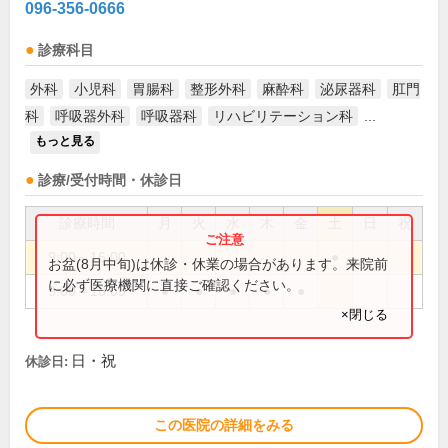
096-356-0666
診療科目
外科
小児科
胃腸科
整形外科
麻酔科
泌尿器科
肛門
科
呼吸器外科
呼吸器科
リハビリテーション科
...
もっと見る
診療/受付時間・休診日
診療時間
月
火
水
木
金
土
日
祝
9:00～16:00
●
お盆(8月中旬)は休診・休業の場合があります。来院前
に必ず医療機関に直接ご確認ください。
9:00～18:00
●
●
●
●
●
×閉じる
日・祝
休診日:
この医院の詳細をみる