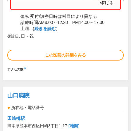
×閉じる
受付/診療日時は科目により異なる
備考:
診療時間AM9:00～12:30、PM14:00～17:30
土曜...(
続きを読む
)
日・祝
休診日:
この医院の詳細をみる
※
アクセス数
山口病院
所在地・電話番号
田崎橋駅
熊本県熊本市西区田崎3丁目1-17
[地図]