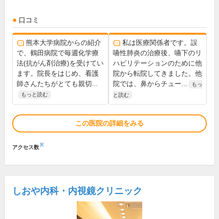
口コミ
熊本大学病院からの紹介
私は医療関係者です。誤
で、鶴田病院で毎週化学療
嚥性肺炎の治療後、嚥下のリ
法(抗がん剤治療)を受けてい
ハビリテーションのために他
ます。院長をはじめ、看護
院から転院してきました。他
師さんたちがとても親切...
院では、鼻からチュー...
もっ
もっと読む
と読む
この医院の詳細をみる
※
アクセス数
しおや内科・内視鏡クリニック