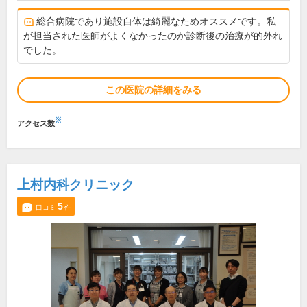
総合病院であり施設自体は綺麗なためオススメです。私
が担当された医師がよくなかったのか診断後の治療が的外れ
でした。
この医院の詳細をみる
※
アクセス数
上村内科クリニック
5
口コミ
件