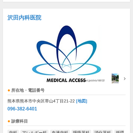
沢田内科医院
所在地・電話番号
熊本県熊本市中央区帯山4丁目21-22
[地図]
096-382-6401
診療科目
内科
アレルギー科
血液内科
呼吸器科
消化器科
循環