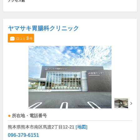
アクセス数
ヤマサキ胃腸科クリニック
3
口コミ
件
所在地・電話番号
熊本県熊本市南区馬渡2丁目12-21
[地図]
096-379-6151