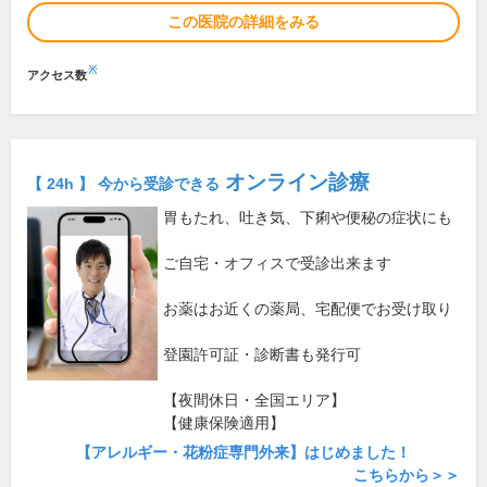
この医院の詳細をみる
※
アクセス数
オンライン診療
【 24h 】 今から受診できる
胃もたれ、吐き気、下痢や便秘の症状にも
ご自宅・オフィスで受診出来ます
お薬はお近くの薬局、宅配便でお受け取り
登園許可証・診断書も発行可
【夜間休日・全国エリア】
【健康保険適用】
【アレルギー・花粉症専門外来】はじめました！
こちらから＞＞