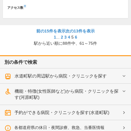
※
アクセス数
前の15件を表示
次の13件を表示
1
...
2
3
4
5
6
駅から近い順に
88
件中、
61～75件
別の条件で検索
水道町駅の周辺駅から病院・クリニックを探す
機能・特徴(女性医師など)から病院・クリニックを探
す(河原町駅)
予約ができる病院・クリニックを探す(水道町駅)
各都道府県の休日・夜間診療、救急、当番医情報