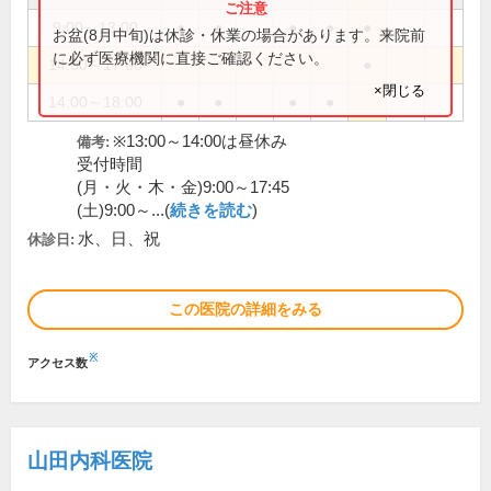
9:00～13:00
●
●
●
●
●
お盆(8月中旬)は休診・休業の場合があります。来院前
に必ず医療機関に直接ご確認ください。
14:00～17:00
●
×閉じる
14:00～18:00
●
●
●
●
※13:00～14:00は昼休み
備考:
受付時間
(月・火・木・金)9:00～17:45
(土)9:00～...(
続きを読む
)
水、日、祝
休診日:
この医院の詳細をみる
※
アクセス数
山田内科医院