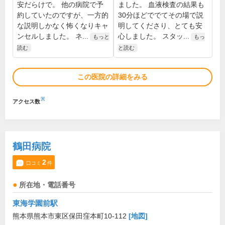
安だらけで。 他の病院で予
ました。 血液検査の結果も
約していたのですが、一方的
30分ほどででてその場で説
な説明しかなく怖くなりキャ
明してくださり、とても安
ンセルしました。 ネ...
心しました。 スタッ...
もっと
もっ
読む
と読む
この医院の詳細をみる
※
アクセス数
鶴田病院
2
口コミ
件
所在地・電話番号
東海学園前駅
熊本県熊本市東区保田窪本町10-112
[地図]