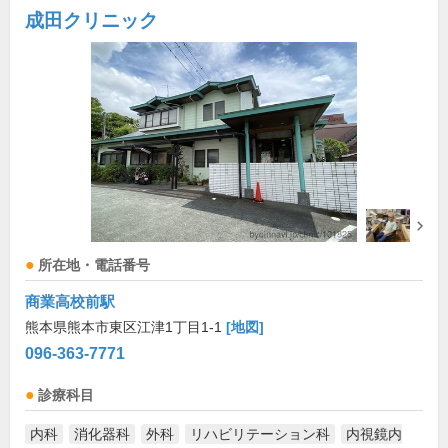
成田クリニック
所在地・電話番号
商業高校前駅
熊本県熊本市東区江津1丁目1-1
[地図]
096-363-7771
診療科目
内科
消化器科
外科
リハビリテーション科
内視鏡内