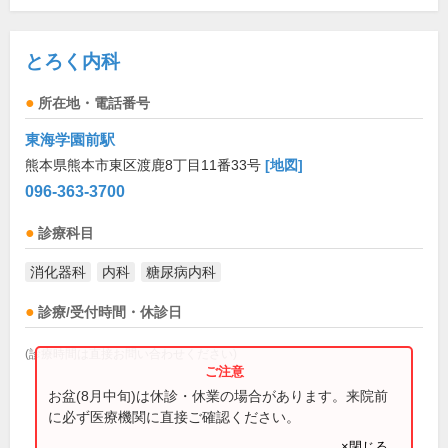
とろく内科
所在地・電話番号
東海学園前駅
熊本県熊本市東区渡鹿8丁目11番33号
[地図]
096-363-3700
診療科目
消化器科
内科
糖尿病内科
診療/受付時間・休診日
(診療時間は直接お問い合わせください)
お盆(8月中旬)は休診・休業の場合があります。来院前
に必ず医療機関に直接ご確認ください。
×閉じる