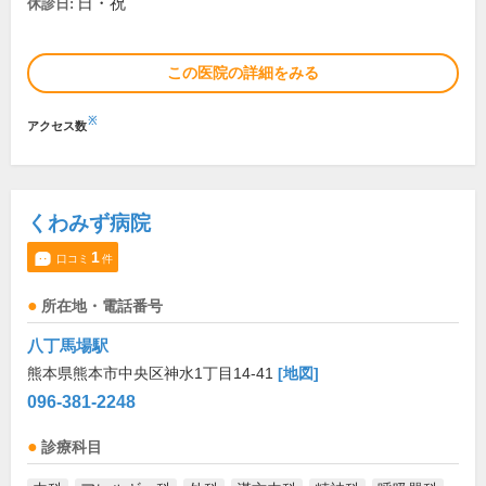
日・祝
休診日:
この医院の詳細をみる
※
アクセス数
くわみず病院
1
口コミ
件
所在地・電話番号
八丁馬場駅
熊本県熊本市中央区神水1丁目14-41
[地図]
096-381-2248
診療科目