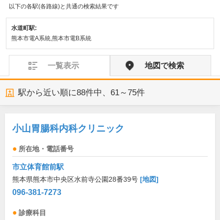
以下の各駅(各路線)と共通の検索結果です
水道町駅:
熊本市電A系統,熊本市電B系統
一覧表示
地図で検索
駅から近い順に
88
件中、
61～75件
小山胃腸科内科クリニック
所在地・電話番号
市立体育館前駅
熊本県熊本市中央区水前寺公園28番39号
[地図]
096-381-7273
診療科目