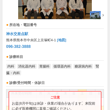
所在地・電話番号
神水交差点駅
熊本県熊本市中央区上京塚町4-1
[地図]
096-382-3888
診療科目
内科
消化器内科
胃腸科
循環器内科
糖尿病内科
腎
臓・内科
診療/受付時間・休診日
外来受付時間
月
火
水
木
金
土
日
祝
8:30～12:00
●
●
●
●
●
●
お盆(8月中旬)は休診・休業の場合があります。来院前
に必ず医療機関に直接ご確認ください。