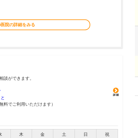
の医院の詳細をみる
相談ができます。
グ
こと
無料でご利用いただけます）
水
木
金
土
日
祝