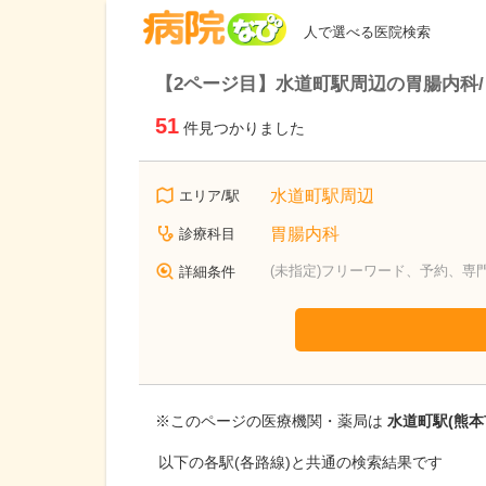
病院なび
人で選べる医院検索
【2ページ目】水道町駅周辺の胃腸内科
51
件見つかりました
水道町駅周辺
エリア/駅
胃腸内科
診療科目
(未指定)フリーワード、予約、専
詳細条件
※このページの医療機関・薬局は
水道町駅(熊本
以下の各駅(各路線)と共通の検索結果です