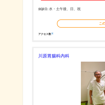
水・土午後、日、祝
休診日:
こ
※
アクセス数
川原胃腸科内科