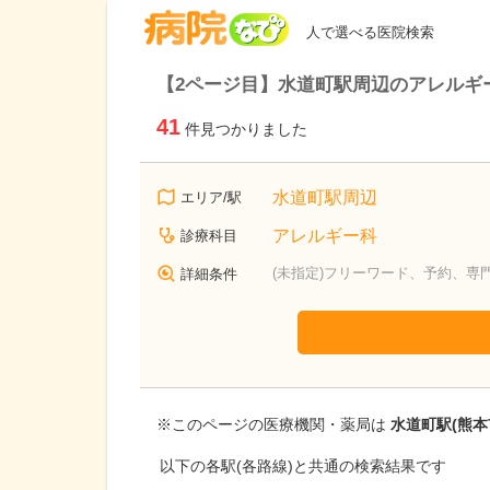
病院なび
人で選べる医院検索
【2ページ目】水道町駅周辺のアレルギ
41
件見つかりました
水道町駅周辺
エリア/駅
アレルギー科
診療科目
(未指定)フリーワード、予約、専
詳細条件
※このページの医療機関・薬局は
水道町駅(熊本
以下の各駅(各路線)と共通の検索結果です