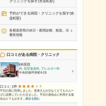
クリニックを探す(水道町駅)
予約ができる病院・クリニックを探す(水
道町駅)
各都道府県の休日・夜間診療、救急、当
番医情報
口コミがある病院・クリニック
熊谷耳鼻咽喉科医院
耳鼻いんこう科, 気管食道科, アレルギー科
熊本県熊本市中央区南坪井町4-19
4
口コミ: 1件
平日の昼に利用しました。患者さんが少なくとてもスムー
ズに診療していただきました。平日の昼休みに利用する場
合はとてもおすす...
続きを読む