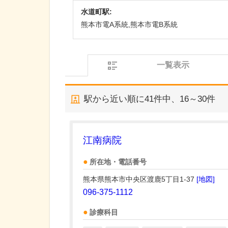
水道町駅:
熊本市電A系統,熊本市電B系統
一覧表示
駅から近い順に
41
件中、
16～30件
江南病院
所在地・電話番号
熊本県熊本市中央区渡鹿5丁目1-37
[地図]
096-375-1112
診療科目