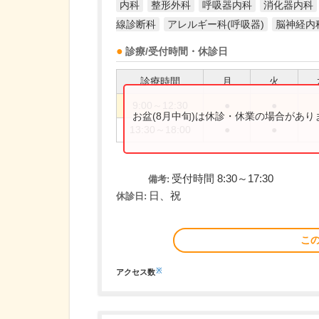
内科
整形外科
呼吸器内科
消化器内科
線診断科
アレルギー科(呼吸器)
脳神経内
診療/受付時間・休診日
診療時間
月
火
9:00～12:30
●
●
お盆(8月中旬)は休診・休業の場合があ
13:30～18:00
●
●
受付時間 8:30～17:30
備考:
日、祝
休診日:
こ
※
アクセス数