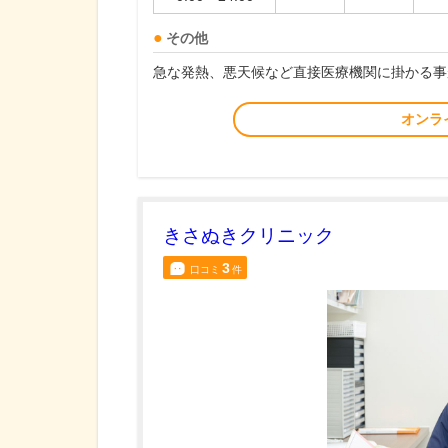
その他
急な発熱、悪天候など直接医療機関に掛かる事
オンラ
きさぬきクリニック
3
口コミ
件