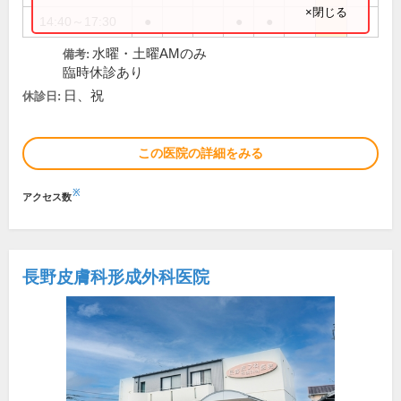
×閉じる
14:40～17:30
●
●
●
水曜・土曜AMのみ
備考:
臨時休診あり
日、祝
休診日:
この医院の詳細をみる
※
アクセス数
長野皮膚科形成外科医院