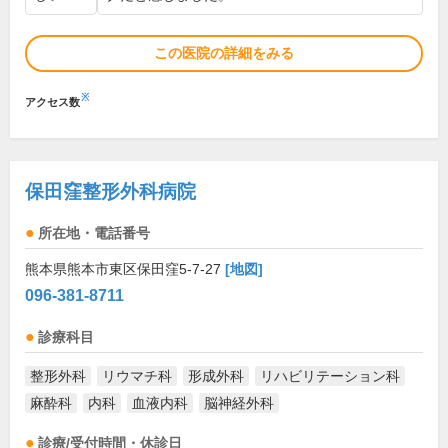
この医院の詳細をみる
※
アクセス数
保田窪整形外科病院
所在地・電話番号
熊本県熊本市東区保田窪5-7-27
[地図]
096-381-8711
診療科目
整形外科
リウマチ科
形成外科
リハビリテーション科
麻酔科
内科
血液内科
脳神経外科
診療/受付時間・休診日