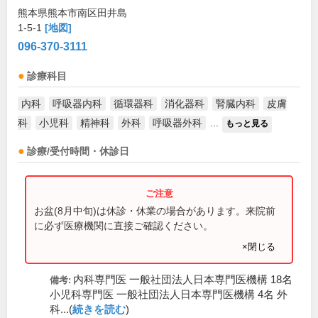
熊本県熊本市南区田井島
1-5-1
[地図]
096-370-3111
診療科目
内科
呼吸器内科
循環器科
消化器科
腎臓内科
皮膚
科
小児科
精神科
外科
呼吸器外科
...
もっと見る
診療/受付時間・休診日
お盆(8月中旬)は休診・休業の場合があります。来院前
に必ず医療機関に直接ご確認ください。
×閉じる
内科専門医 一般社団法人日本専門医機構 18名
備考:
小児科専門医 一般社団法人日本専門医機構 4名 外
科...(
続きを読む
)