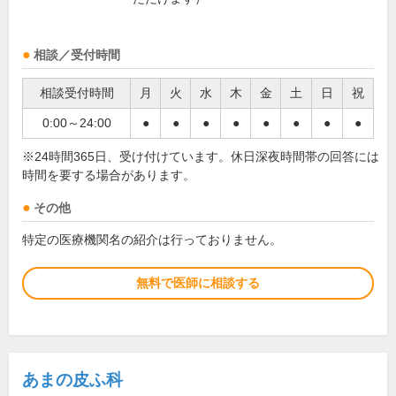
相談／受付時間
相談受付時間
月
火
水
木
金
土
日
祝
0:00～24:00
●
●
●
●
●
●
●
●
※24時間365日、受け付けています。休日深夜時間帯の回答には
時間を要する場合があります。
その他
特定の医療機関名の紹介は行っておりません。
無料で医師に相談する
あまの皮ふ科