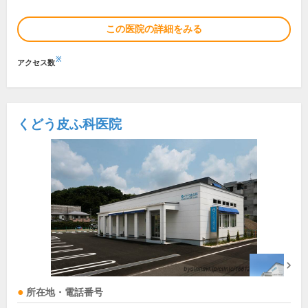
この医院の詳細をみる
※
アクセス数
くどう皮ふ科医院
所在地・電話番号