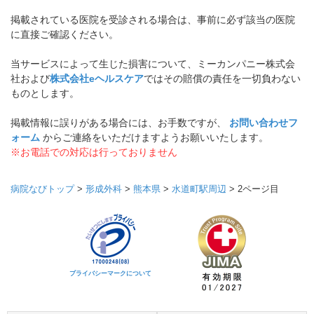
掲載されている医院を受診される場合は、事前に必ず該当の医院
に直接ご確認ください。
当サービスによって生じた損害について、ミーカンパニー株式会
社および
株式会社eヘルスケア
ではその賠償の責任を一切負わない
ものとします。
掲載情報に誤りがある場合には、お手数ですが、
お問い合わせフ
ォーム
からご連絡をいただけますようお願いいたします。
※お電話での対応は行っておりません
病院なびトップ
>
形成外科
>
熊本県
>
水道町駅周辺
>
2ページ目
プライバシーマークについて