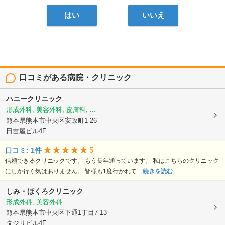
はい
いいえ
口コミがある病院・クリニック
ハニークリニック
形成外科, 美容外科, 皮膚科, ...
熊本県熊本市中央区安政町1-26
日吉屋ビル4F
5
口コミ: 1件
信頼できるクリニックです。 もう長年通っています。 私はこちらのクリニック
にしか行く気はありません。 皆様も1度行かれて...
続きを読む
しみ・ほくろクリニック
形成外科, 美容外科
熊本県熊本市中央区下通1丁目7-13
タジリビル4F