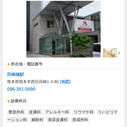
所在地・電話番号
田崎橋駅
熊本県熊本市西区田崎1-3-80
[地図]
096-351-5090
診療科目
整形外科
皮膚科
アレルギー科
リウマチ科
リハビリテ
ーション科
麻酔科
美容皮膚科
形成外科