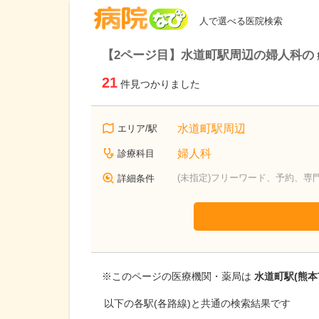
病院なび
人で選べる医院検索
【2ページ目】水道町駅周辺の婦人科の
21
件見つかりました
水道町駅周辺
エリア/駅
婦人科
診療科目
(未指定)フリーワード、予約、専
詳細条件
※このページの医療機関・薬局は
水道町駅(熊本
以下の各駅(各路線)と共通の検索結果です