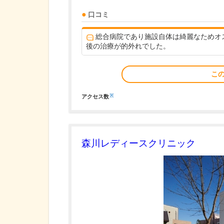
口コミ
総合病院であり施設自体は綺麗なためオ
後の治療が的外れでした。
こ
※
アクセス数
森川レディースクリニック