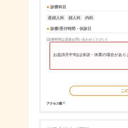
診療科目
産婦人科
婦人科
内科
診療/受付時間・休診日
(診療時間は直接お問い合わせください)
お盆(8月中旬)は休診・休業の場合があ
こ
※
アクセス数