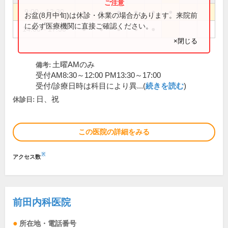
9:00～12:30
●
●
●
●
●
●
お盆(8月中旬)は休診・休業の場合があります。来院前
に必ず医療機関に直接ご確認ください。
14:00～17:30
●
●
●
●
●
×閉じる
土曜AMのみ
備考:
受付AM8:30～12:00 PM13:30～17:00
受付/診療日時は科目により異...(
続きを読む
)
日、祝
休診日:
この医院の詳細をみる
※
アクセス数
前田内科医院
所在地・電話番号