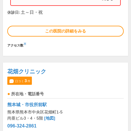
土～日・祝
休診日:
この医院の詳細をみる
※
アクセス数
花畑クリニック
3
口コミ
件
所在地・電話番号
熊本城・市役所前駅
熊本県熊本市中央区花畑町1-5
尚亜ビル3・4・5階
[地図]
096-324-2861