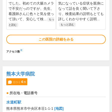
でした。初めての大腸カメラ
気になっている症状を親身に
で不安だっのですが、先生、
なって話を良く聞いて下さ
看護師さんに色々と気を使っ
り、検査結果の説明もとても
て頂いて、安心して検...
詳しくわかりやすく説明...
もっ
もっと読む
と読む
この医院の詳細をみる
※
アクセス数
熊本大学病院
4
口コミ
件
所在地・電話番号
水道町駅
熊本県熊本市中央区本荘1-1-1
[地図]