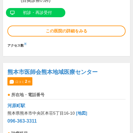
(自費診療のみ)
初診・再診受付
この医院の詳細をみる
※
アクセス数
熊本市医師会熊本地域医療センター
2
口コミ
件
所在地・電話番号
河原町駅
熊本県熊本市中央区本荘5丁目16-10
[地図]
096-363-3311