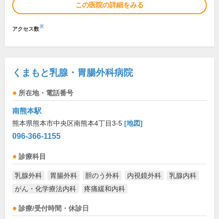
この医院の詳細をみる
※
アクセス数
くまもと乳腺・胃腸外科病院
所在地・電話番号
南熊本駅
熊本県熊本市中央区南熊本4丁目3-5
[地図]
096-366-1155
診療科目
乳腺外科
胃腸外科
胆のう外科
内視鏡外科
乳腺内科
がん・化学療法内科
疼痛緩和内科
診療/受付時間・休診日