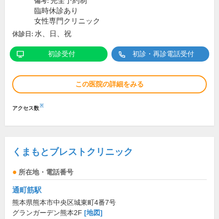
完全予約制
備考:
臨時休診あり
女性専門クリニック
水、日、祝
休診日:
初診受付
初診・再診電話受付
この医院の詳細をみる
※
アクセス数
くまもとブレストクリニック
所在地・電話番号
通町筋駅
熊本県熊本市中央区城東町4番7号
グランガーデン熊本2F
[地図]