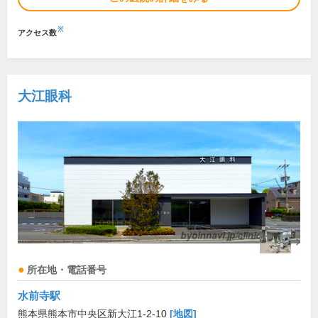
※
アクセス数
大江眼科
所在地・電話番号
水前寺駅
熊本県熊本市中央区新大江1-2-10
[地図]