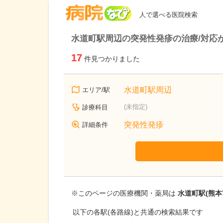
病院なび
人で選べる医院検索
水道町駅周辺の突発性発疹の治療/対応
17
件見つかりました
水道町駅周辺
エリア/駅
(未指定)
診療科目
突発性発疹
詳細条件
※このページの医療機関・薬局は
水道町駅(熊本
以下の各駅(各路線)と共通の検索結果です