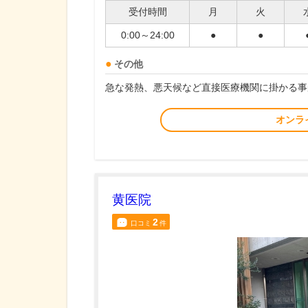
受付時間
月
火
0:00～24:00
●
●
その他
急な発熱、悪天候など直接医療機関に掛かる事
オンラ
黄医院
2
口コミ
件