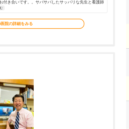
のお付き合いです。。サバサバしたサッパリな先生と看護師
む
の医院の詳細をみる