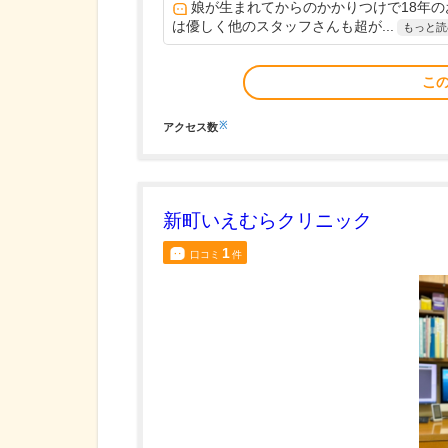
娘が生まれてからのかかりつけで18年
は優しく他のスタッフさんも超が...
もっと読
こ
※
アクセス数
新町いえむらクリニック
1
口コミ
件