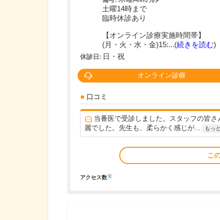
土曜14時まで
臨時休診あり
【オンライン診療実施時間帯】
(月・火・水・金)15:...(
続きを読む
)
日・祝
休診日:
オンライン診療
口コミ
当番医で受診しました。スタッフの皆さ
麗でした。先生も、柔らかく感じが...
もっ
こ
※
アクセス数