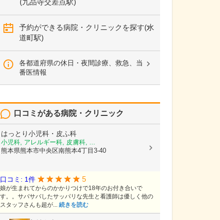
(九品寺交差点駅)
予約ができる病院・クリニックを探す(水
道町駅)
各都道府県の休日・夜間診療、救急、当
番医情報
口コミがある病院・クリニック
はっとり小児科・皮ふ科
小児科, アレルギー科, 皮膚科, ...
熊本県熊本市中央区南熊本4丁目3-40
5
口コミ: 1件
娘が生まれてからのかかりつけで18年のお付き合いで
す。。サバサバしたサッパリな先生と看護師は優しく他の
スタッフさんも超が...
続きを読む