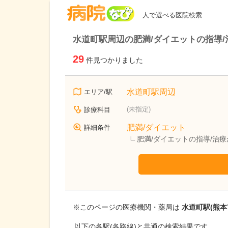
病院なび
人で選べる医院検索
水道町駅周辺の肥満/ダイエットの指導
29
件見つかりました
水道町駅周辺
エリア/駅
(未指定)
診療科目
肥満/ダイエット
詳細条件
肥満/ダイエットの指導/治
※このページの医療機関・薬局は
水道町駅(熊本
以下の各駅(各路線)と共通の検索結果です