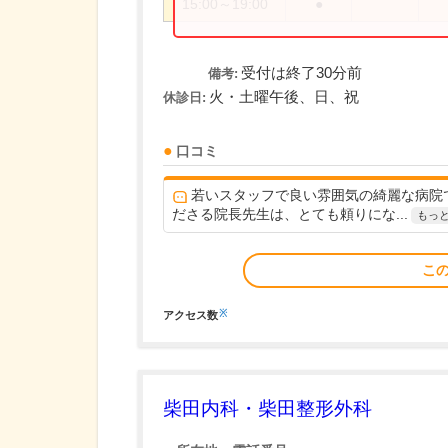
15:00～19:00
●
受付は終了30分前
備考:
火・土曜午後、日、祝
休診日:
口コミ
若いスタッフで良い雰囲気の綺麗な病院
ださる院長先生は、とても頼りにな...
もっ
こ
※
アクセス数
柴田内科・柴田整形外科