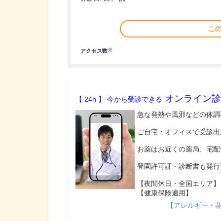
こ
※
アクセス数
オンライン診
【 24h 】 今から受診できる
急な発熱や風邪などの体調
ご自宅・オフィスで受診出
お薬はお近くの薬局、宅配
登園許可証・診断書も発行
【夜間休日・全国エリア】
【健康保険適用】
【アレルギー・