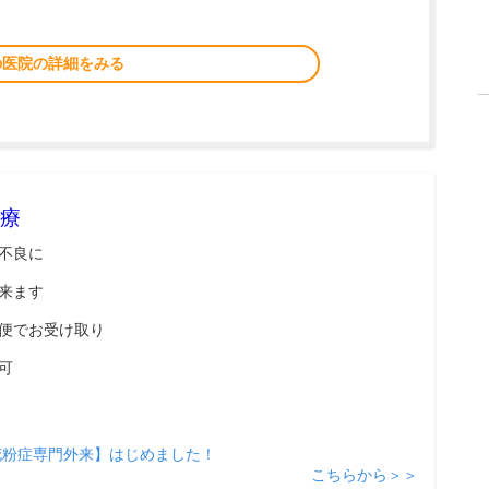
の医院の詳細をみる
療
不良に
来ます
便でお受け取り
可
花粉症専門外来】はじめました！
こちらから＞＞