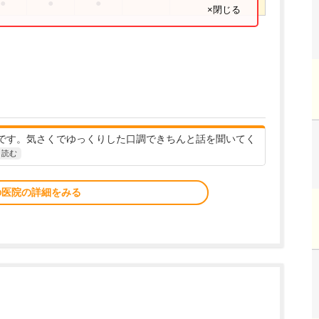
●
●
●
×閉じる
です。気さくでゆっくりした口調できちんと話を聞いてく
と読む
の医院の詳細をみる