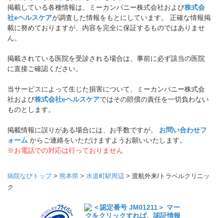
掲載している各種情報は、ミーカンパニー株式会社および
株式会
社eヘルスケア
が調査した情報をもとにしています。 正確な情報掲
載に努めておりますが、内容を完全に保証するものではありませ
ん。
掲載されている医院を受診される場合は、事前に必ず該当の医院
に直接ご確認ください。
当サービスによって生じた損害について、ミーカンパニー株式会
社および
株式会社eヘルスケア
ではその賠償の責任を一切負わない
ものとします。
掲載情報に誤りがある場合には、お手数ですが、
お問い合わせフ
ォーム
からご連絡をいただけますようお願いいたします。
※お電話での対応は行っておりません
病院なびトップ
>
熊本県
>
水道町駅周辺
>
渡航外来/トラベルクリニッ
ク