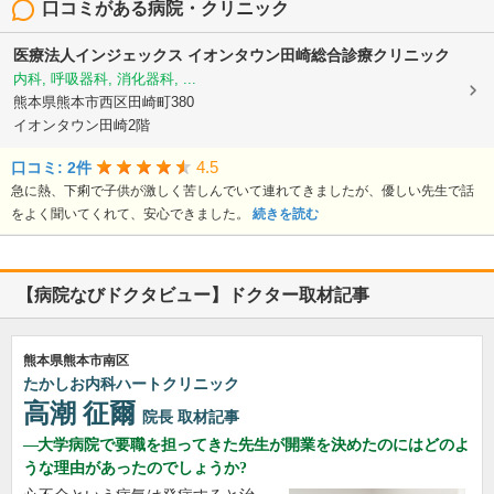
口コミがある病院・クリニック
医療法人インジェックス
イオンタウン田崎総合診療クリニック
内科, 呼吸器科, 消化器科, ...
熊本県熊本市西区田崎町380
イオンタウン田崎2階
4.5
口コミ: 2件
急に熱、下痢で子供が激しく苦しんでいて連れてきましたが、優しい先生で話
をよく聞いてくれて、安心できました。
続きを読む
【病院なびドクタビュー】ドクター取材記事
熊本県熊本市南区
たかしお内科ハートクリニック
高潮 征爾
院長
取材記事
大学病院で要職を担ってきた先生が開業を決めたのにはどのよ
うな理由があったのでしょうか?