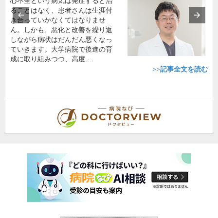
心不全という病気は発症すると治
ることはなく、患者さんは生涯付
き合っていかなくてはなりませ
ん。しかも、悪化と改善を繰り返
しながら病状はだんだん悪くなっ
ていきます。大学病院で後進の育
成に取り組みつつ、高度…
>>記事全文を読む