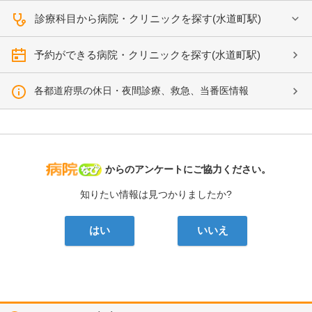
診療科目から病院・クリニックを探す(水道町駅)
予約ができる病院・クリニックを探す(水道町駅)
各都道府県の休日・夜間診療、救急、当番医情報
病院なび
からのアンケートにご協力ください。
知りたい情報は見つかりましたか?
はい
いいえ