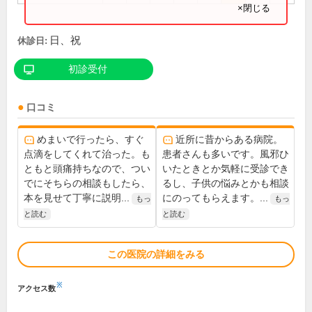
×閉じる
日、祝
休診日:
初診受付
口コミ
めまいで行ったら、すぐ
近所に昔からある病院。
点滴をしてくれて治った。も
患者さんも多いです。風邪ひ
ともと頭痛持ちなので、つい
いたときとか気軽に受診でき
でにそちらの相談もしたら、
るし、子供の悩みとかも相談
本を見せて丁寧に説明...
にのってもらえます。...
もっ
もっ
と読む
と読む
この医院の詳細をみる
※
アクセス数