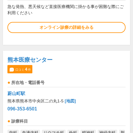
急な発熱、悪天候など直接医療機関に掛かる事が困難な際にご
利用ください
オンライン診療の詳細をみる
熊本医療センター
4
口コミ
件
所在地・電話番号
蔚山町駅
熊本県熊本市中央区二の丸1-5
[地図]
096-353-6501
診療科目
内科
血液内科
リウマチ科
外科
精神科
神経内科
脳