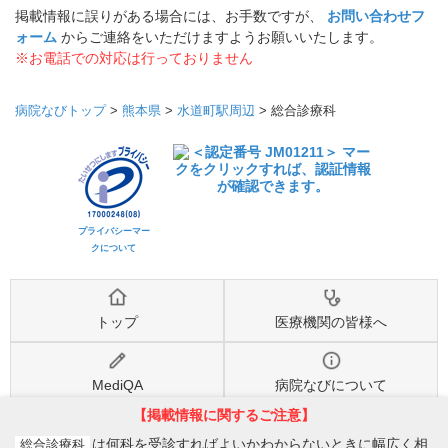
掲載情報に誤りがある場合には、お手数ですが、
お問い合わせフ
ォーム
からご連絡をいただけますようお願いいたします。
※お電話での対応は行っておりません
病院なびトップ
>
熊本県
>
水道町駅周辺
>
総合診療科
プライバシーマー
クについて
トップ
医療機関の皆様へ
MediQA
病院なびについて
【掲載情報に関するご注意】
病院なび利用規約
個人情報保護方針
は何科を受診すればよいかわからないときに幅広く相
総合診療科