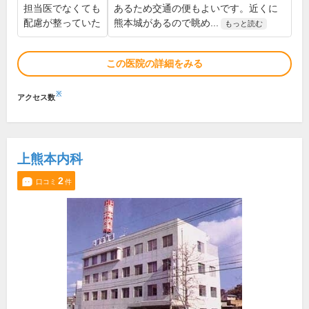
担当医でなくても
あるため交通の便もよいです。近くに
配慮が整っていた
熊本城があるので眺め...
もっと読む
この医院の詳細をみる
※
アクセス数
上熊本内科
2
口コミ
件