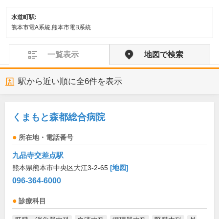
水道町駅:
熊本市電A系統,熊本市電B系統
一覧表示
地図で検索
駅から近い順に全
6
件を表示
くまもと森都総合病院
所在地・電話番号
九品寺交差点駅
熊本県熊本市中央区大江3-2-65
[地図]
096-364-6000
診療科目