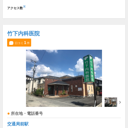
※
アクセス数
竹下内科医院
1
口コミ
件
所在地・電話番号
交通局前駅