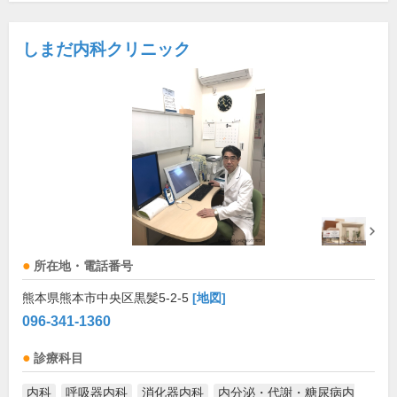
しまだ内科クリニック
所在地・電話番号
熊本県熊本市中央区黒髪5-2-5
[地図]
096-341-1360
診療科目
内科
呼吸器内科
消化器内科
内分泌・代謝・糖尿病内