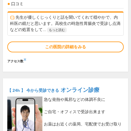
口コミ
先生が優しくじっくりと話を聞いてくれて穏やかで、内
科医の鏡だと思います。高校生の時急性胃腸炎で受診し点滴
などの処置をして...
もっと読む
この医院の詳細をみる
※
アクセス数
オンライン診療
【 24h 】 今から受診できる
急な発熱や風邪などの体調不良に
ご自宅・オフィスで受診出来ます
お薬はお近くの薬局、宅配便でお受け取り