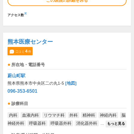
この医院の詳細をみる
※
アクセス数
熊本医療センター
4
口コミ
件
所在地・電話番号
蔚山町駅
熊本県熊本市中央区二の丸1-5
[地図]
096-353-6501
診療科目
内科
血液内科
リウマチ科
外科
精神科
神経内科
脳
神経外科
呼吸器科
呼吸器外科
消化器外科
...
もっと見る