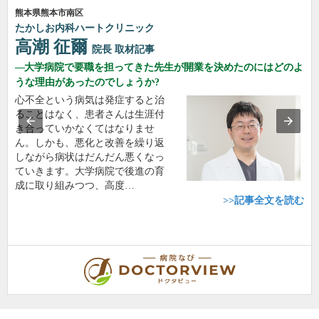
熊本県熊本市南区
たかしお内科ハートクリニック
高潮 征爾
院長
取材記事
大学病院で要職を担ってきた先生が開業を決めたのにはどのよ
うな理由があったのでしょうか?
心不全という病気は発症すると治
ることはなく、患者さんは生涯付
き合っていかなくてはなりませ
ん。しかも、悪化と改善を繰り返
しながら病状はだんだん悪くなっ
ていきます。大学病院で後進の育
成に取り組みつつ、高度…
>>記事全文を読む