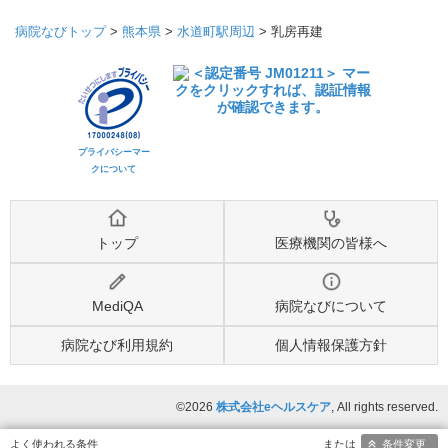
病院なびトップ
>
熊本県
>
水道町駅周辺
>
乳房再建
プライバシーマー
クについて
トップ
医療機関の皆様へ
MediQA
病院なびについて
病院なび利用規約
個人情報保護方針
©2026
株式会社eヘルスケア
, All rights reserved.
条件変更