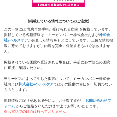
《掲載している情報についてのご注意》
この一覧には 乳房再建手術が受けられる病院 を掲載しています。
掲載している各種情報は、ミーカンパニー株式会社および
株式会
社eヘルスケア
が調査した情報をもとにしています。 正確な情報掲
載に努めておりますが、内容を完全に保証するものではありませ
ん。
掲載されている医院を受診される場合は、事前に必ず該当の医院
に直接ご確認ください。
当サービスによって生じた損害について、ミーカンパニー株式会
社および
株式会社eヘルスケア
ではその賠償の責任を一切負わない
ものとします。
掲載情報に誤りがある場合には、お手数ですが、
お問い合わせフ
ォーム
からご連絡をいただけますようお願いいたします。
※お電話での対応は行っておりません