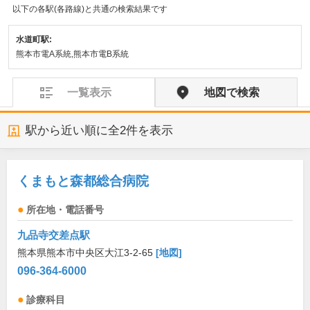
以下の各駅(各路線)と共通の検索結果です
水道町駅:
熊本市電A系統,熊本市電B系統
一覧表示
地図で検索
駅から近い順に全
2
件を表示
くまもと森都総合病院
所在地・電話番号
九品寺交差点駅
熊本県熊本市中央区大江3-2-65
[地図]
096-364-6000
診療科目