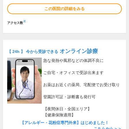
この医院の詳細をみる
※
アクセス数
オンライン診療
【 24h 】 今から受診できる
急な発熱や風邪などの体調不良に
ご自宅・オフィスで受診出来ます
お薬はお近くの薬局、宅配便でお受け取り
登園許可証・診断書も発行可
【夜間休日・全国エリア】
【健康保険適用】
【アレルギー・花粉症専門外来】はじめました！
こちらから＞＞