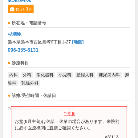
3
口コミ
件
所在地・電話番号
杉塘駅
熊本県熊本市西区島崎6丁目1-27
[地図]
096-355-6131
診療科目
内科
外科
消化器科
小児科
産婦人科
糖尿病内科
麻
酔科
乳腺外科
診療/受付時間・休診日
(診療時間は直接お問い合わせください)
お盆(8月中旬)は休診・休業の場合があります。来院前
に必ず医療機関に直接ご確認ください。
×閉じる