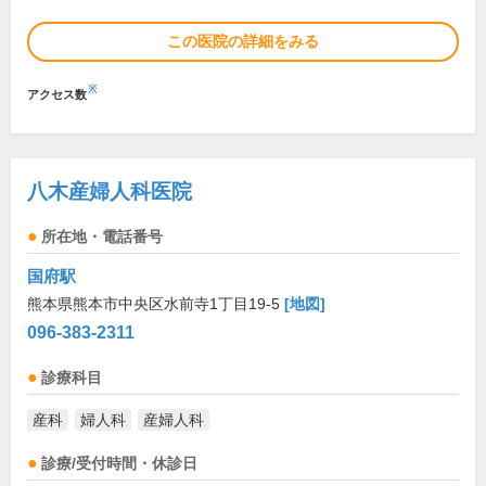
この医院の詳細をみる
※
アクセス数
八木産婦人科医院
所在地・電話番号
国府駅
熊本県熊本市中央区水前寺1丁目19-5
[地図]
096-383-2311
診療科目
産科
婦人科
産婦人科
診療/受付時間・休診日