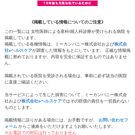
《掲載している情報についてのご注意》
この一覧には 女性医師による産科/婦人科診療が受けられる病院 を
掲載しています。
掲載している各種情報は、ミーカンパニー株式会社および
株式会
社eヘルスケア
が調査した情報をもとにしています。 正確な情報掲
載に努めておりますが、内容を完全に保証するものではありませ
ん。
掲載されている医院を受診される場合は、事前に必ず該当の医院
に直接ご確認ください。
当サービスによって生じた損害について、ミーカンパニー株式会
社および
株式会社eヘルスケア
ではその賠償の責任を一切負わない
ものとします。
掲載情報に誤りがある場合には、お手数ですが、
お問い合わせフ
ォーム
からご連絡をいただけますようお願いいたします。
※お電話での対応は行っておりません