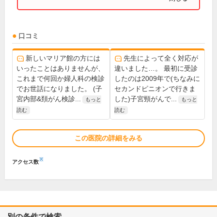
口コミ
新しいマリア館の方には
先生によって全く対応が
いったことはありませんが、
違いました…。 最初に受診
これまで何回か婦人科の検診
したのは2009年で(ちなみに
でお世話になりました。 (子
セカンドピニオンで行きま
宮内部&頚がん検診...
した)子宮頸がんで...
もっと
もっと
読む
読む
この医院の詳細をみる
※
アクセス数
別の条件で検索