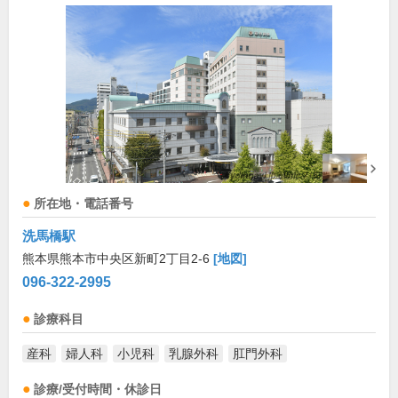
所在地・電話番号
洗馬橋駅
熊本県熊本市中央区新町2丁目2-6
[地図]
096-322-2995
診療科目
産科
婦人科
小児科
乳腺外科
肛門外科
診療/受付時間・休診日