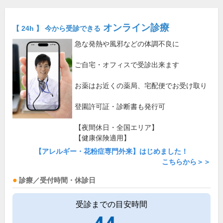
オンライン診療
【 24h 】 今から受診できる
急な発熱や風邪などの体調不良に
ご自宅・オフィスで受診出来ます
お薬はお近くの薬局、宅配便でお受け取り
登園許可証・診断書も発行可
【夜間休日・全国エリア】
【健康保険適用】
【アレルギー・花粉症専門外来】はじめました！
こちらから＞＞
診療／受付時間・休診日
受診までの目安時間