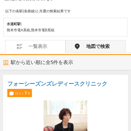
以下の各駅(各路線)と共通の検索結果です
水道町駅:
熊本市電A系統,熊本市電B系統
一覧表示
地図で検索
駅から近い順に全
5
件を表示
フォーシーズンズレディースクリニック
7
口コミ
件