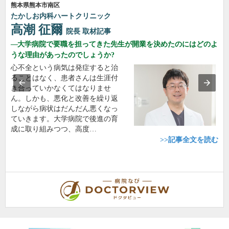
熊本県熊本市南区
たかしお内科ハートクリニック
高潮 征爾
院長
取材記事
大学病院で要職を担ってきた先生が開業を決めたのにはどのよ
うな理由があったのでしょうか?
心不全という病気は発症すると治
ることはなく、患者さんは生涯付
き合っていかなくてはなりませ
ん。しかも、悪化と改善を繰り返
しながら病状はだんだん悪くなっ
ていきます。大学病院で後進の育
成に取り組みつつ、高度…
>>記事全文を読む