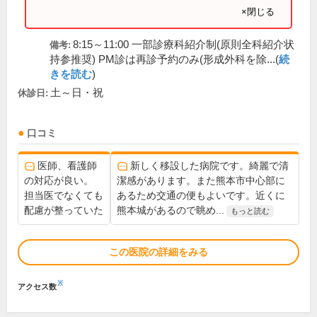
×閉じる
8:15～11:00 一部診療科紹介制(原則全科紹介状
備考:
持参推奨) PM診は再診予約のみ(形成外科を除...(
続
きを読む
)
土～日・祝
休診日:
口コミ
医師、看護師
新しく移設した病院です。綺麗で清
の対応が良い。
潔感があります。また熊本市中心部に
担当医でなくても
あるため交通の便もよいです。近くに
配慮が整っていた
熊本城があるので眺め...
もっと読む
この医院の詳細をみる
※
アクセス数