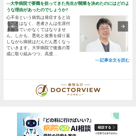
大学病院で要職を担ってきた先生が開業を決めたのにはどのよ
うな理由があったのでしょうか?
心不全という病気は発症すると治
ることはなく、患者さんは生涯付
き合っていかなくてはなりませ
ん。しかも、悪化と改善を繰り返
しながら病状はだんだん悪くなっ
ていきます。大学病院で後進の育
成に取り組みつつ、高度…
>>記事全文を読む