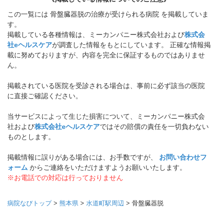
この一覧には 骨盤臓器脱の治療が受けられる病院 を掲載していま
す。
掲載している各種情報は、ミーカンパニー株式会社および
株式会
社eヘルスケア
が調査した情報をもとにしています。 正確な情報掲
載に努めておりますが、内容を完全に保証するものではありませ
ん。
掲載されている医院を受診される場合は、事前に必ず該当の医院
に直接ご確認ください。
当サービスによって生じた損害について、ミーカンパニー株式会
社および
株式会社eヘルスケア
ではその賠償の責任を一切負わない
ものとします。
掲載情報に誤りがある場合には、お手数ですが、
お問い合わせフ
ォーム
からご連絡をいただけますようお願いいたします。
※お電話での対応は行っておりません
病院なびトップ
>
熊本県
>
水道町駅周辺
>
骨盤臓器脱