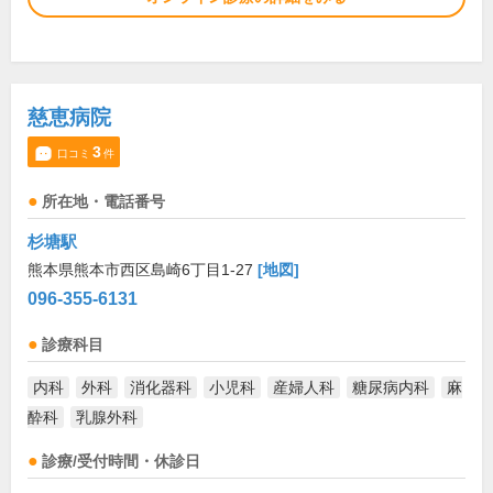
慈恵病院
3
口コミ
件
所在地・電話番号
杉塘駅
熊本県熊本市西区島崎6丁目1-27
[地図]
096-355-6131
診療科目
内科
外科
消化器科
小児科
産婦人科
糖尿病内科
麻
酔科
乳腺外科
診療/受付時間・休診日