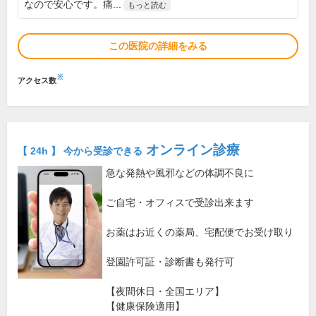
なので安心です。痛...
もっと読む
この医院の詳細をみる
※
アクセス数
オンライン診療
【 24h 】 今から受診できる
急な発熱や風邪などの体調不良に
ご自宅・オフィスで受診出来ます
お薬はお近くの薬局、宅配便でお受け取り
登園許可証・診断書も発行可
【夜間休日・全国エリア】
【健康保険適用】