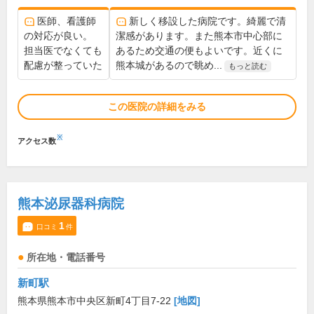
医師、看護師
新しく移設した病院です。綺麗で清
の対応が良い。
潔感があります。また熊本市中心部に
担当医でなくても
あるため交通の便もよいです。近くに
配慮が整っていた
熊本城があるので眺め...
もっと読む
この医院の詳細をみる
※
アクセス数
熊本泌尿器科病院
1
口コミ
件
所在地・電話番号
新町駅
熊本県熊本市中央区新町4丁目7-22
[地図]