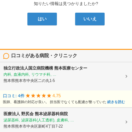
知りたい情報は見つかりましたか?
はい
いいえ
口コミがある病院・クリニック
独立行政法人国立病院機構
熊本医療センター
内科, 血液内科, リウマチ科, ...
熊本県熊本市中央区二の丸1-5
4.75
口コミ: 4件
医師、看護師の対応が良い。 担当医でなくても配慮が整っていた
続きを読む
医療法人 野尻会
熊本泌尿器科病院
泌尿器科, 泌尿器科(人工透析), 皮膚科, ...
熊本県熊本市中央区新町4丁目7-22