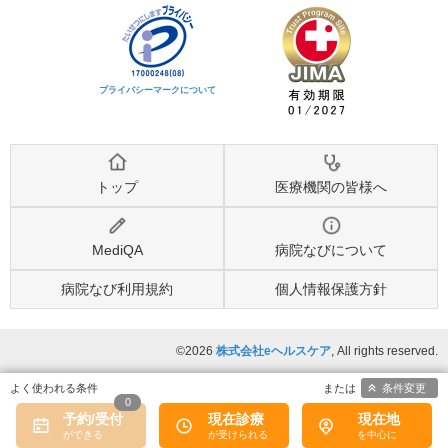
プライバシーマークについて
トップ
医療機関の皆様へ
MediQA
病院なびについて
病院なび利用規約
個人情報保護方針
©2026
株式会社eヘルスケア
, All rights reserved.
条件変更
0
予約/受付
現在診療
現在地