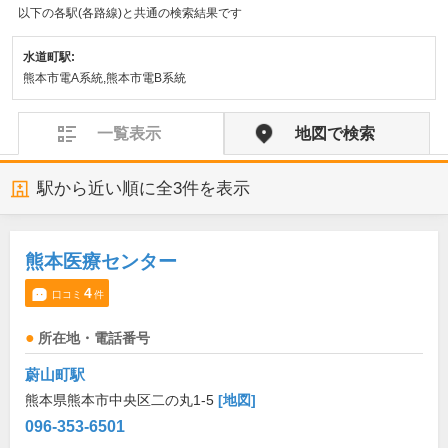
以下の各駅(各路線)と共通の検索結果です
水道町駅:
熊本市電A系統,熊本市電B系統
一覧表示
地図で検索
駅から近い順に全
3
件を表示
熊本医療センター
4
口コミ
件
所在地・電話番号
蔚山町駅
熊本県熊本市中央区二の丸1-5
[地図]
096-353-6501